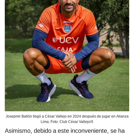
Josepmir Ballón llegó a César Vallejo en 2024 después de jugar en Alianza
Lima. Foto: Club César Vallejo/X
Asimismo, debido a este inconveniente, se ha