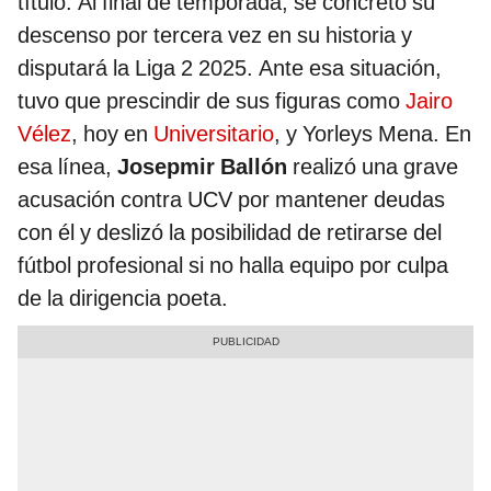
título. Al final de temporada, se concretó su
descenso por tercera vez en su historia y
disputará la Liga 2 2025. Ante esa situación,
tuvo que prescindir de sus figuras como
Jairo
Vélez
, hoy en
Universitario
, y Yorleys Mena. En
esa línea,
Josepmir Ballón
realizó una grave
acusación contra UCV por mantener deudas
con él y deslizó la posibilidad de retirarse del
fútbol profesional si no halla equipo por culpa
de la dirigencia poeta.