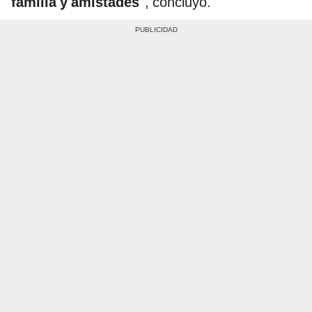
familia y amistades
'', concluyó.