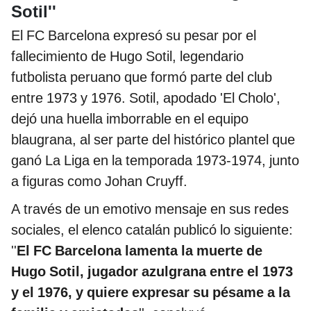
Sotil''
El FC Barcelona expresó su pesar por el
fallecimiento de Hugo Sotil, legendario
futbolista peruano que formó parte del club
entre 1973 y 1976. Sotil, apodado 'El Cholo',
dejó una huella imborrable en el equipo
blaugrana, al ser parte del histórico plantel que
ganó La Liga en la temporada 1973-1974, junto
a figuras como Johan Cruyff.
A través de un emotivo mensaje en sus redes
sociales, el elenco catalán publicó lo siguiente:
''
El FC Barcelona lamenta la muerte de
Hugo Sotil, jugador azulgrana entre el 1973
y el 1976, y quiere expresar su pésame a la