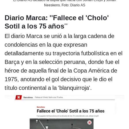
El Diario AS destacó la dupla que hacía con Johan Cruyff y Johan
Neeskens. Foto: Diario AS
Diario Marca: ''Fallece el 'Cholo'
''
Sotil a los 75 años
El diario Marca se unió a la larga cadena de
condolencias en la que expresan
detalladamente su trayectoria futbolística en el
Barça y en la selección peruana, donde fue el
héroe de aquella final de la Copa América de
1975, anotando el gol decisivo que le dio el
título continental a la 'blanquirroja'.