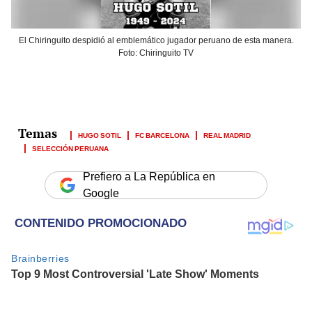
El Chiringuito despidió al emblemático jugador peruano de esta manera.
Foto: Chiringuito TV
HUGO SOTIL
FC BARCELONA
REAL MADRID
SELECCIÓN PERUANA
Prefiero a La República en
Google