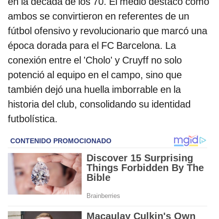
en la década de los 70. El medio destacó cómo
ambos se convirtieron en referentes de un
fútbol ofensivo y revolucionario que marcó una
época dorada para el FC Barcelona. La
conexión entre el 'Cholo' y Cruyff no solo
potenció al equipo en el campo, sino que
también dejó una huella imborrable en la
historia del club, consolidando su identidad
futbolística.