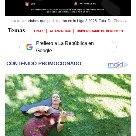
Lista de los clubes que participarán en la Liga 3 2025. Foto: De Chalaca
LIGA 1
ALIANZA LIMA
UNIVERSITARIO DE DEPORTES
Prefiero a La República en
Google