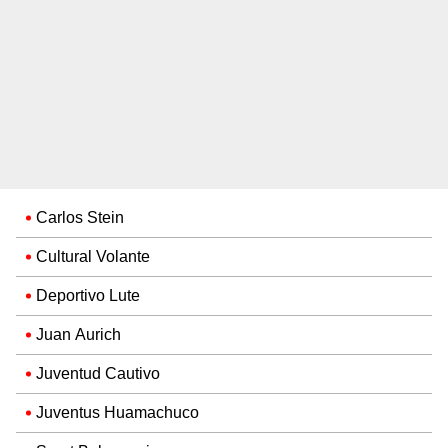
Carlos Stein
Cultural Volante
Deportivo Lute
Juan Aurich
Juventud Cautivo
Juventus Huamachuco