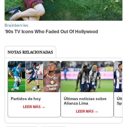
NOTAS RELACIONADAS
Partidos de hoy
Últimas noticias sobre
Últim
Alianza Lima
Sport
LEER MÁS
LEER MÁS