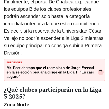
Finalmente, el portal De Chalaca explica que
los equipos B de los clubes profesionales
podrán ascender solo hasta la categoría
inmediata inferior a la que estén compitiendo.
Es decir, si la reserva de la Universidad César
Vallejo no podría ascender a la Liga 2 mientras
su equipo principal no consiga subir a Primera
División.
PUEDES VER:
Mr. Peet destapa que el reemplazo de Jorge Fossati
en la selección peruana dirige en la Liga 1: “Es casi
seguro”
¿Qué clubes participarán en la Liga
3 2025?
Zona Norte