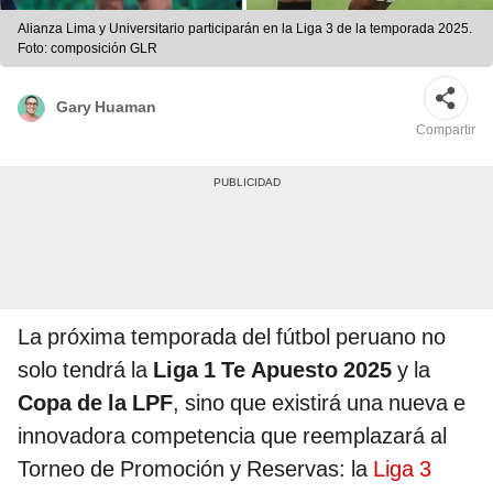
Alianza Lima y Universitario participarán en la Liga 3 de la temporada 2025.
Foto: composición GLR
Gary Huaman
Compartir
La próxima temporada del fútbol peruano no
solo tendrá la
Liga 1 Te Apuesto 2025
y la
Copa de la LPF
, sino que existirá una nueva e
innovadora competencia que reemplazará al
Torneo de Promoción y Reservas: la
Liga 3