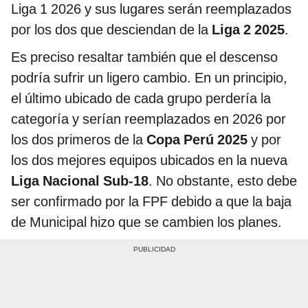
Liga 1 2026 y sus lugares serán reemplazados
por los dos que desciendan de la
Liga 2 2025
.
Es preciso resaltar también que el descenso
podría sufrir un ligero cambio. En un principio,
el último ubicado de cada grupo perdería la
categoría y serían reemplazados en 2026 por
los dos primeros de la
Copa Perú 2025
y por
los dos mejores equipos ubicados en la nueva
Liga Nacional Sub-18
. No obstante, esto debe
ser confirmado por la FPF debido a que la baja
de Municipal hizo que se cambien los planes.