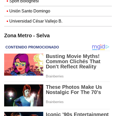
Sport Bolognesi
Unión Santo Domingo
Universidad César Vallejo B.
Zona Metro - Selva