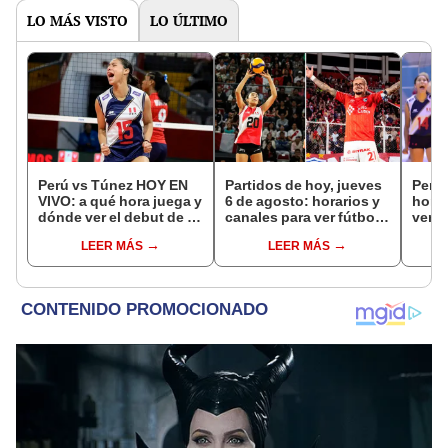
LO MÁS VISTO
LO ÚLTIMO
Perú vs Túnez HOY EN
Partidos de hoy, jueves
Perú 
VIVO: a qué hora juega y
6 de agosto: horarios y
hora 
dónde ver el debut de la
canales para ver fútbol
ver e
selección en el Mundial
EN VIVO
fecha
LEER MÁS
LEER MÁS
Sub 17 de Vóley 2026
17 de