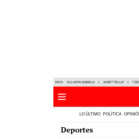
HOY
OLLANTA HUMALA
JANET TELLO
7 D
LO ÚLTIMO
POLÍTICA
OPINIÓ
Deportes