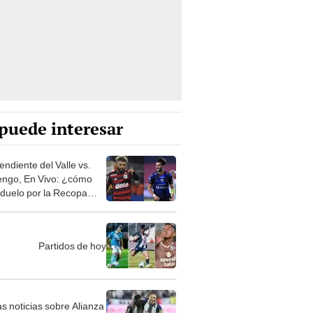
puede interesar
endiente del Valle vs.
ngo, En Vivo: ¿cómo
l duelo por la Recopa
mericana 2023?
Partidos de hoy
as noticias sobre Alianza