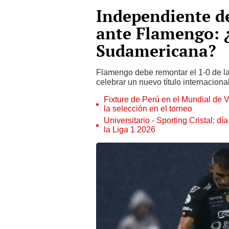
Independiente del
ante Flamengo: 
Sudamericana?
Flamengo debe remontar el 1-0 de la
celebrar un nuevo título internacion
Fixture de Perú en el Mundial de V
la selección en el torneo
Universitario - Sporting Cristal: d
la Liga 1 2026