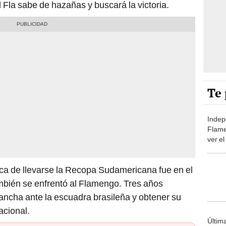
 Fla sabe de hazañas y buscará la victoria.
Te 
Indep
Flame
ver e
Suda
rca de llevarse la Recopa Sudamericana fue en el
mbién se enfrentó al Flamengo. Tres años
ancha ante la escuadra brasileña y obtener su
acional.
Últim