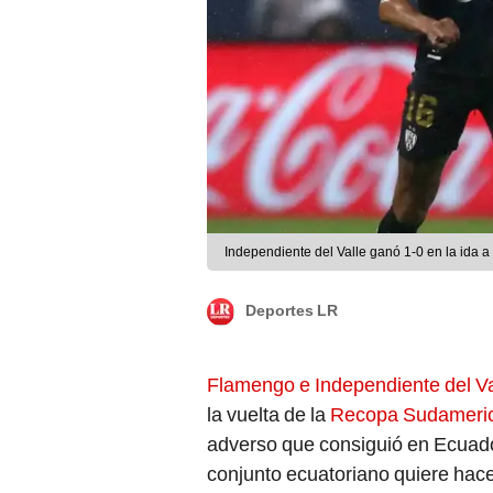
Independiente del Valle ganó 1-0 en la ida 
Deportes LR
Flamengo e Independiente del Va
la vuelta de la
Recopa Sudameri
adverso que consiguió en Ecuador
conjunto ecuatoriano quiere hacer