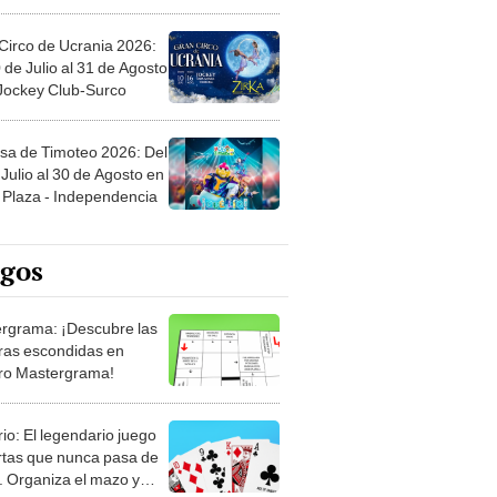
Circo de Ucrania 2026:
 de Julio al 31 de Agosto
 Jockey Club-Surco
sa de Timoteo 2026: Del
Julio al 30 de Agosto en
Plaza - Independencia
egos
rgrama: ¡Descubre las
ras escondidas en
ro Mastergrama!
rio: El legendario juego
rtas que nunca pasa de
 Organiza el mazo y