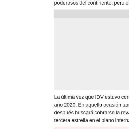
poderosos del continente, pero el
La última vez que IDV estuvo ce
año 2020. En aquella ocasión ta
después buscará cobrarse la rev
tercera estrella en el plano intern