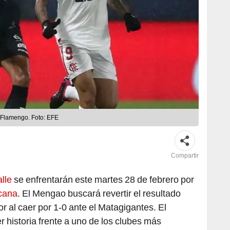
a Flamengo. Foto: EFE
Compartir
lle
se enfrentarán este martes 28 de febrero por
cana
. El Mengao buscará revertir el resultado
 al caer por 1-0 ante el Matagigantes. El
 historia frente a uno de los clubes más