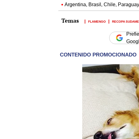
Argentina, Brasil, Chile, Paraguay
FLAMENGO
RECOPA SUDAME
Prefi
Goog