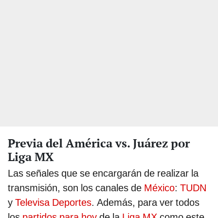
Previa del América vs. Juárez por
Liga MX
Las señales que se encargarán de realizar la
transmisión, son los canales de
México
:
TUDN
y
Televisa Deportes
. Además, para ver todos
los
partidos para hoy
de la
Liga MX
como este