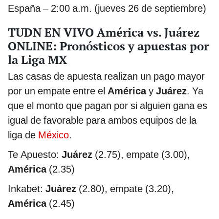
España – 2:00 a.m. (jueves 26 de septiembre)
TUDN EN VIVO América vs. Juárez
ONLINE: Pronósticos y apuestas por
la Liga MX
Las casas de apuesta realizan un pago mayor
por un empate entre el
América
y
Juárez
. Ya
que el monto que pagan por si alguien gana es
igual de favorable para ambos equipos de la
liga de
México
.
Te Apuesto:
Juárez
(2.75), empate (3.00),
América
(2.35)
Inkabet:
Juárez
(2.80), empate (3.20),
América
(2.45)