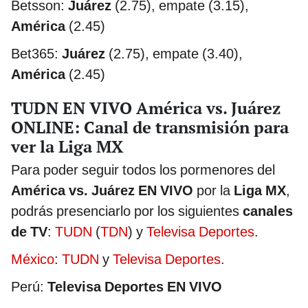
Betsson:
Juárez
(2.75), empate (3.15),
América
(2.45)
Bet365:
Juárez
(2.75), empate (3.40),
América
(2.45)
TUDN EN VIVO América vs. Juárez
ONLINE: Canal de transmisión para
ver la Liga MX
Para poder seguir todos los pormenores del
América vs. Juárez EN VIVO
por la
Liga MX
,
podrás presenciarlo por los siguientes
canales
de TV
:
TUDN
(
TDN
) y
Televisa Deportes
.
México
:
TUDN
y
Televisa Deportes
.
Perú:
Televisa Deportes EN VIVO