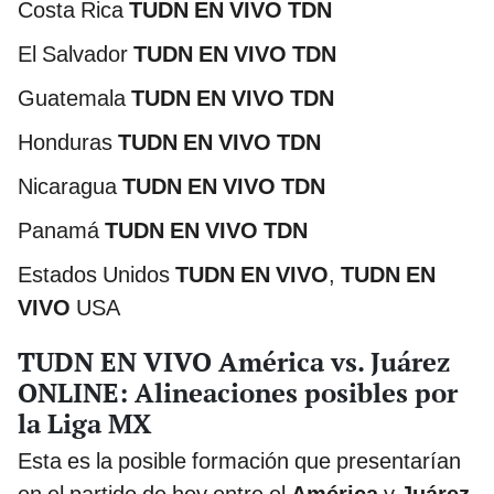
Costa Rica
TUDN EN VIVO TDN
El Salvador
TUDN EN VIVO TDN
Guatemala
TUDN EN VIVO TDN
Honduras
TUDN EN VIVO TDN
Nicaragua
TUDN EN VIVO TDN
Panamá
TUDN EN VIVO TDN
Estados Unidos
TUDN EN VIVO
,
TUDN EN
VIVO
USA
TUDN EN VIVO América vs. Juárez
ONLINE: Alineaciones posibles por
la Liga MX
Esta es la posible formación que presentarían
en el partido de hoy entre el
América
y
Juárez
,