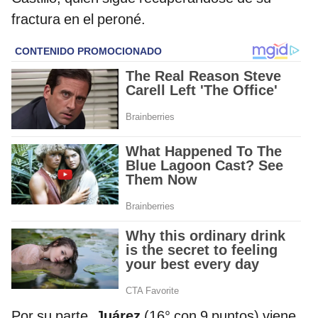
fractura en el peroné.
Por su parte,
Juárez
(16° con 9 puntos) viene