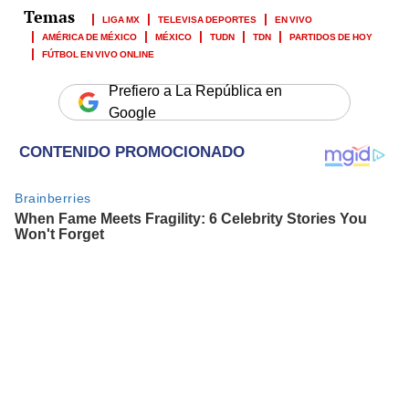
LIGA MX
TELEVISA DEPORTES
EN VIVO
AMÉRICA DE MÉXICO
MÉXICO
TUDN
TDN
PARTIDOS DE HOY
FÚTBOL EN VIVO ONLINE
Prefiero a La República en
Google