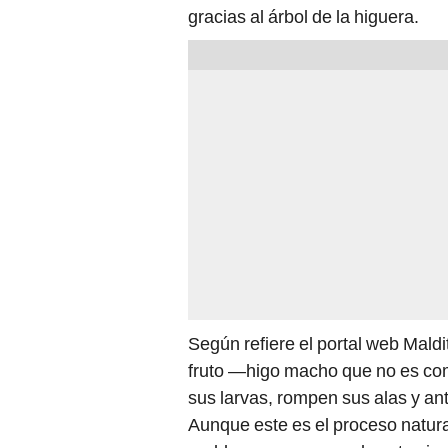
gracias al árbol de la higuera.
Según refiere el portal web Maldi
fruto —higo macho que no es com
sus larvas, rompen sus alas y an
Aunque este es el proceso natural