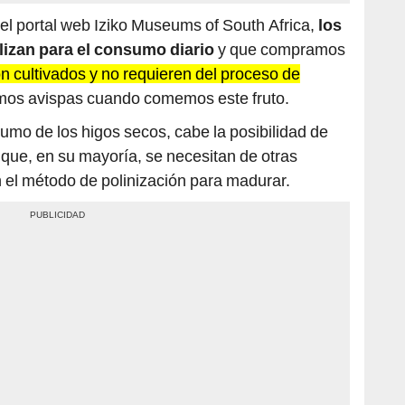
 el portal web Iziko Museums of South Africa,
los
lizan para el consumo diario
y que compramos
n cultivados y no requieren del proceso de
imos avispas cuando comemos este fruto.
umo de los higos secos, cabe la posibilidad de
 que, en su mayoría, se necesitan de otras
 el método de polinización para madurar.