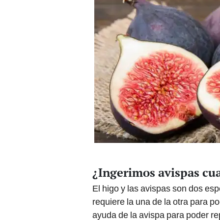
¿Ingerimos avispas c
El higo y las avispas son dos esp
requiere la una de la otra para po
ayuda de la avispa para poder rep