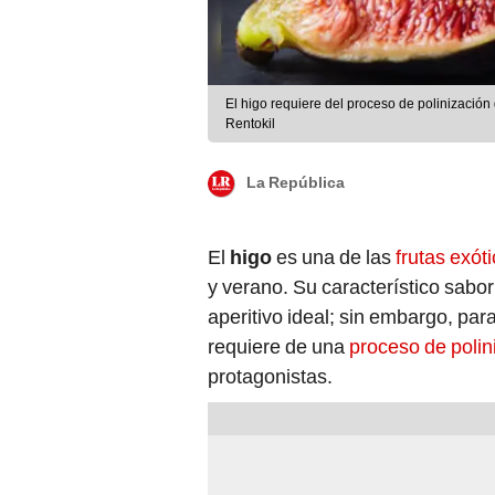
El higo requiere del proceso de polinización
Rentokil
La República
El
higo
es una de las
frutas exót
y verano. Su característico sabor
aperitivo ideal; sin embargo, par
requiere de una
proceso de polin
protagonistas.