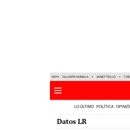
HOY
OLLANTA HUMALA
JANET TELLO
7 D
LO ÚLTIMO
POLÍTICA
OPINIÓ
Datos LR