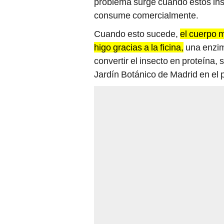
problema surge cuando estos inse
consume comercialmente.
Cuando esto sucede,
el cuerpo 
higo gracias a la ficina,
una enzim
convertir el insecto en proteína
Jardín Botánico de Madrid en el p