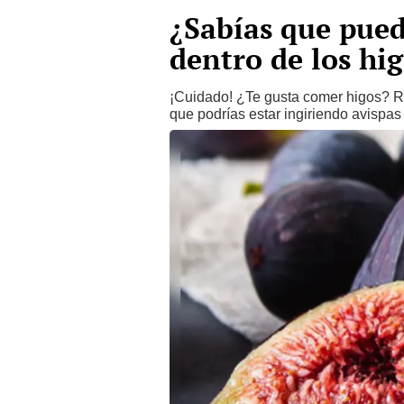
¿Sabías que pued
dentro de los hi
¡Cuidado! ¿Te gusta comer higos? Rev
que podrías estar ingiriendo avispas