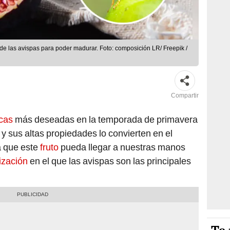
 de las avispas para poder madurar. Foto: composición LR/ Freepik /
Compartir
icas
más deseadas en la temporada de primavera
 y sus altas propiedades lo convierten en el
a que este
fruto
pueda llegar a nuestras manos
ización
en el que las
avispas son las principales