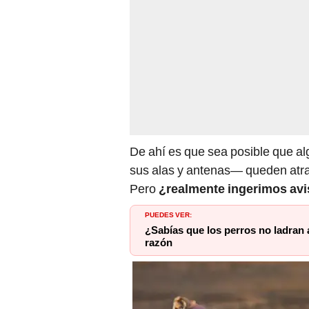
De ahí es que sea posible que a
sus alas y antenas— queden atra
Pero
¿realmente ingerimos a
PUEDES VER:
¿Sabías que los perros no ladran 
razón