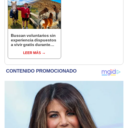
Buscan voluntarios sin
experiencia dispuestos
a vivir gratis durante
una semana: para
LEER MÁS
cuidar caballos, burros
y otros animales
rescatados en un
refugio por 2 horas