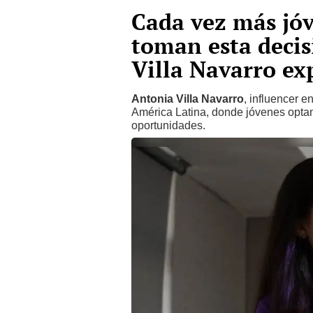
Cada vez más jó
toman esta decis
Villa Navarro ex
Antonia Villa Navarro
, influencer e
América Latina, donde jóvenes optan
oportunidades.