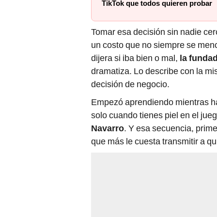
TikTok que todos quieren probar
Tomar esa decisión sin nadie cer
un costo que no siempre se mencio
dijera si iba bien o mal,
la funda
dramatiza. Lo describe con la mis
decisión de negocio.
Empezó aprendiendo mientras hac
solo cuando tienes piel en el jueg
Navarro
. Y esa secuencia, prim
que más le cuesta transmitir a q