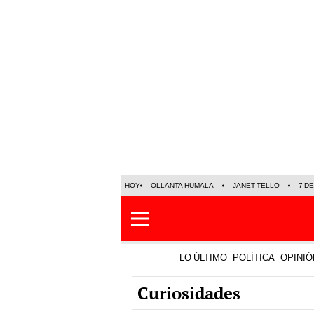
HOY
OLLANTA HUMALA
JANET TELLO
7 D
LO ÚLTIMO
POLÍTICA
OPINIÓ
Curiosidades