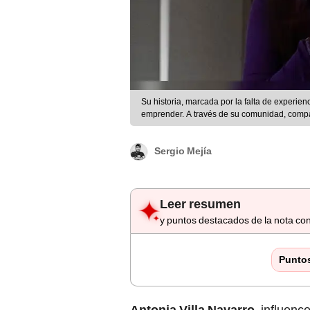
Su historia, marcada por la falta de experien
emprender. A través de su comunidad, compart
Sergio Mejía
Leer resumen
y puntos destacados de la nota con
Punto
Antonia Villa Navarro
, influen