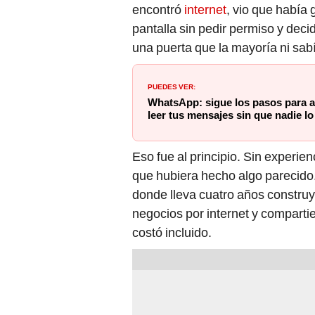
encontró
internet
, vio que había
pantalla sin pedir permiso y deci
una puerta que la mayoría ni sabí
PUEDES VER:
WhatsApp: sigue los pasos para a
leer tus mensajes sin que nadie lo
Eso fue al principio. Sin experien
que hubiera hecho algo parecid
donde lleva cuatro años constr
negocios por internet y comparti
costó incluido.