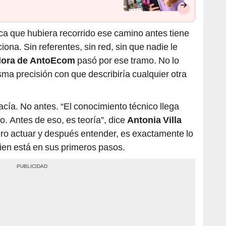
ca que hubiera recorrido ese camino antes tiene
na. Sin referentes, sin red, sin que nadie le
dora de AntoEcom
pasó por ese tramo. No lo
ma precisión con que describiría cualquier otra
ía. No antes. “El conocimiento técnico llega
o. Antes de eso, es teoría”, dice
Antonia Villa
ero actuar y después entender, es exactamente lo
uien está en sus primeros pasos.