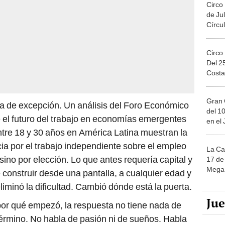
Circo
de Jul
Círcul
Circo
Del 2
Costa
Gran 
ia de excepción. Un análisis del Foro Económico
del 10
 el futuro del trabajo en economías emergentes
en el
tre 18 y 30 años en América Latina muestran la
cia por el trabajo independiente sobre el empleo
La Ca
 sino por elección. Lo que antes requería capital y
17 de 
Mega 
 construir desde una pantalla, a cualquier edad y
iminó la dificultad. Cambió dónde está la puerta.
Ju
or qué empezó, la respuesta no tiene nada de
l término. No habla de pasión ni de sueños. Habla