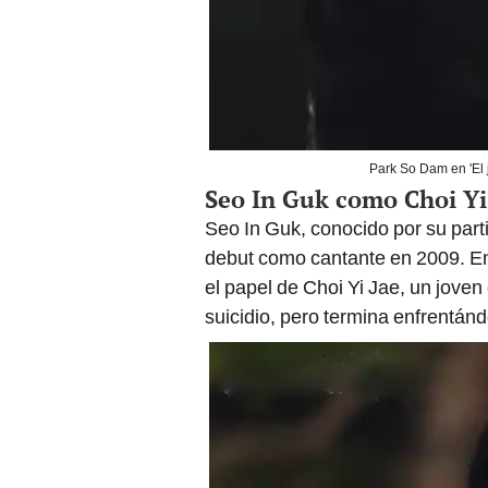
Park So Dam en 'El 
Seo In Guk como Choi Yi
Seo In Guk, conocido por su part
debut como cantante en 2009. En 
el papel de Choi Yi Jae, un jove
suicidio, pero termina enfrentán