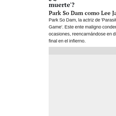
muerte'?
Park So Dam como Lee Ja
Park So Dam, la actriz de 'Parasi
Game'. Este ente maligno conden
ocasiones, reencarnándose en di
final en el infierno.