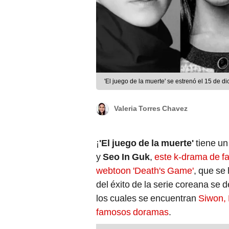
'El juego de la muerte' se estrenó el 15 de
Valeria Torres Chavez
¡
'El juego de la muerte'
tiene un
y
Seo In Guk
,
este k-drama de f
webtoon 'Death's Game'
, que se
del éxito de la serie coreana se d
los cuales se encuentran
Siwon, 
famosos doramas
.