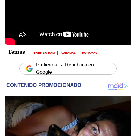
PARK SO DAM
KDRAMAS
DORAMAS
Prefiero a La República en
Google