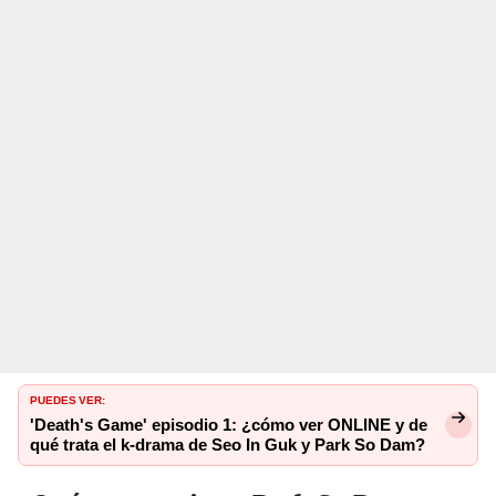
PUEDES VER:
'Death's Game' episodio 1: ¿cómo ver ONLINE y de
qué trata el k-drama de Seo In Guk y Park So Dam?