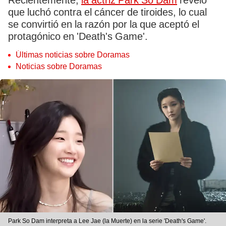
Recientemente,
la actriz Park So Dam
reveló
que luchó contra el cáncer de tiroides, lo cual
se convirtió en la razón por la que aceptó el
protagónico en 'Death's Game'.
Últimas noticias sobre Doramas
Noticias sobre Doramas
Park So Dam interpreta a Lee Jae (la Muerte) en la serie 'Death's Game'.