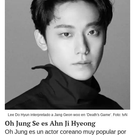
Lee Do Hyun interpretado a Jang Geon woo en ‘Death's Game’. Foto: tvN
Oh Jung Se es Ahn Ji Hyeong
Oh Jung es un actor coreano muy popular por