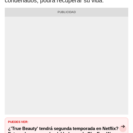
condenados, podrá recuperar su vida.
PUEDES VER:
¿'True Beauty' tendrá segunda temporada en Netflix?