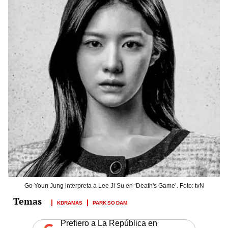
Go Youn Jung interpreta a Lee Ji Su en ‘Death's Game’. Foto: tvN
KDRAMAS
PARK SO DAM
Prefiero a La República en