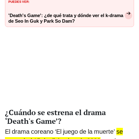
PUEDES VER:
'Death's Game': ¿de qué trata y dónde ver el k-drama
de Seo In Guk y Park So Dam?
¿Cuándo se estrena el drama
‘Death's Game’?
El drama coreano ‘El juego de la muerte’
se