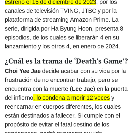
estrenó el 15 de diciembre de 2023
, por los
canales de televisión TVING, JTBC y por la
plataforma de streaming Amazon Prime. La
serie, dirigida por Ha Byung Hoon, presenta 8
episodios, de los cuales se liberarán 4 en su
lanzamiento y los otros 4, en enero de 2024.
¿Cuál es la trama de ‘Death's Game’?
Choi Yee Jae
decide acabar con su vida por la
frustración de no encontrar trabajo, pero se
encuentra con la muerte (
Lee Jae
) en la puerta
del infierno
, lo condena a morir 12 veces
y
reencarnar en cuerpos diferentes, los cuales
están destinados a fallecer. Si cumple con el
propósito de evitar el fatal destino de los