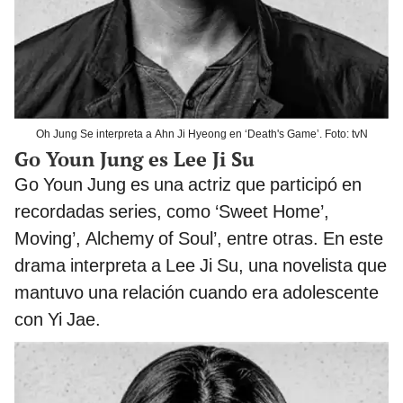
Oh Jung Se interpreta a Ahn Ji Hyeong en ‘Death's Game’. Foto: tvN
Go Youn Jung es Lee Ji Su
Go Youn Jung es una actriz que participó en
recordadas series, como ‘Sweet Home’,
Moving’, Alchemy of Soul’, entre otras. En este
drama interpreta a Lee Ji Su, una novelista que
mantuvo una relación cuando era adolescente
con Yi Jae.