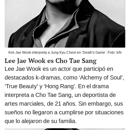
Kim Jae Wook interpreta a Jung Kyu Cheol en ‘Death's Game’. Foto: tvN
Lee Jae Wook es Cho Tae Sang
Lee Jae Wook es un actor que participó en
destacados k-dramas, como ‘Alchemy of Soul’,
‘True Beauty’ y ‘Hong Rang’. En el drama
interpreta a Cho Tae Sang, un deportista de
artes marciales, de 21 años. Sin embargo, sus
sueños no llegaron a cumplirse por situaciones
que lo alejaron de su familia.