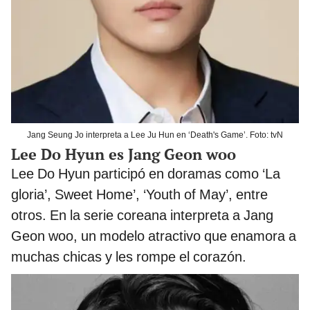
Jang Seung Jo interpreta a Lee Ju Hun en ‘Death's Game’. Foto: tvN
Lee Do Hyun es Jang Geon woo
Lee Do Hyun participó en doramas como ‘La
gloria’, Sweet Home’, ‘Youth of May’, entre
otros. En la serie coreana interpreta a Jang
Geon woo, un modelo atractivo que enamora a
muchas chicas y les rompe el corazón.