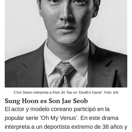
Choi Siwon interpreta a Park Jin Tae en ‘Death's Game’. Foto: tvN
Sung Hoon es Son Jae Seob
El actor y modelo coreano participó en la
popular serie 'Oh My Venus'. En este drama
interpreta a un deportista extremo de 38 años y