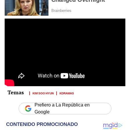
KIM SOO HYUN
KDRAMAS
Prefiero a La República en
Google