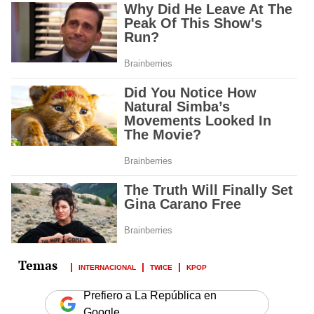
INTERNACIONAL
TWICE
KPOP
Prefiero a La República en
Google