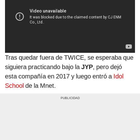
Tras quedar fuera de TWICE, se esperaba que
siguiera practicando bajo la
JYP
, pero dejó
esta compañía en 2017 y luego entró a
Idol
School
de la Mnet.