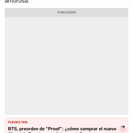
amorosa.
PUEDES VER:
BTS, preorden de “Proof”: ¿cómo comprar el nuevo