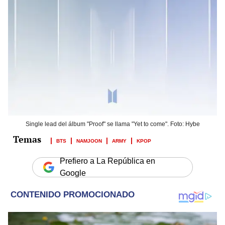
Single lead del álbum "Proof" se llama "Yet to come". Foto: Hybe
BTS
NAMJOON
ARMY
KPOP
Prefiero a La República en
Google