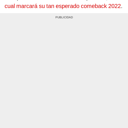
cual marcará su tan esperado comeback 2022
.