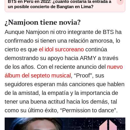
BTS en Perú en 2022: ¿cuánto costaría la entrada a
un posible concierto de Bangtan en Lima?
¿Namjoon tiene novia?
Aunque Namjoon ni otro integrante de BTS ha
confirmado si tienen una relación amorosa, lo
cierto es que
el idol surcoreano
continúa
demostrando su apoyo hacia ARMY a través
de los años. Con el reciente anuncio del
nuevo
álbum del septeto musical
, “Proof”, sus
seguidores esperan más canciones que hablen
de la amistad, la empatía y la importancia de
tener una buena actitud hacia los demás, tal
como su último éxito, “Permission to dance”.