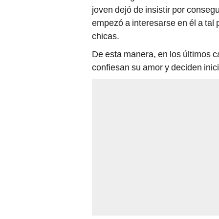
joven dejó de insistir por conseg
empezó a interesarse en él a tal 
chicas.
De esta manera, en los últimos c
confiesan su amor y deciden inic