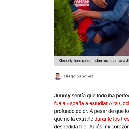
Kimberly tiene como misión reconquistar a
Diego Sanchez
Jimmy
sentía que todo iba perfe
fue a España a estudiar Alta Co
profundo dolor. A pesar de que lo
que no la extrañe
durante los tre
despedida fue "Adiós, mi corazón