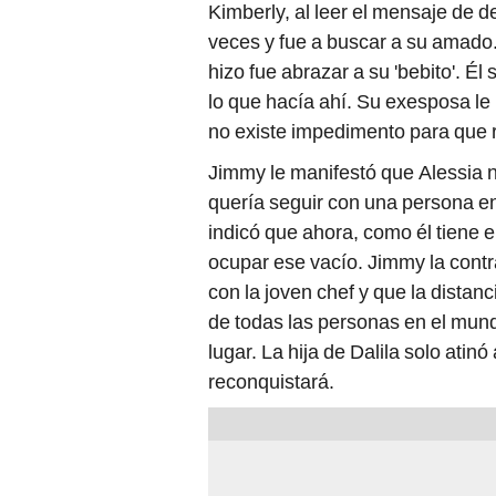
Kimberly, al leer el mensaje de 
veces y fue a buscar a su amado.
hizo fue abrazar a su 'bebito'. Él
lo que hacía ahí. Su exesposa le i
no existe impedimento para que 
Jimmy le manifestó que Alessia n
quería seguir con una persona e
indicó que ahora, como él tiene e
ocupar ese vacío. Jimmy la contra
con la joven chef y que la distanc
de todas las personas en el mundo,
lugar. La hija de Dalila solo ati
reconquistará.