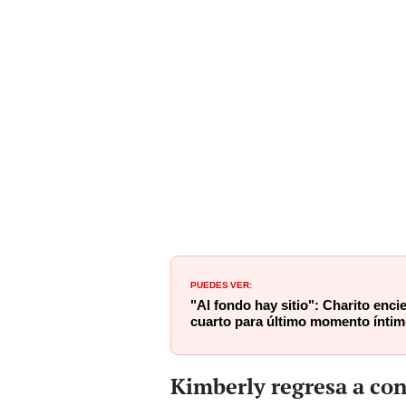
PUEDES VER:
"Al fondo hay sitio": Charito enci
cuarto para último momento ínti
Kimberly regresa a co