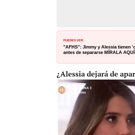
PUEDES VER:
"AFHS": Jimmy y Alessia tienen ‘c
antes de separarse MÍRALA AQUÍ
¿Alessia dejará de apar