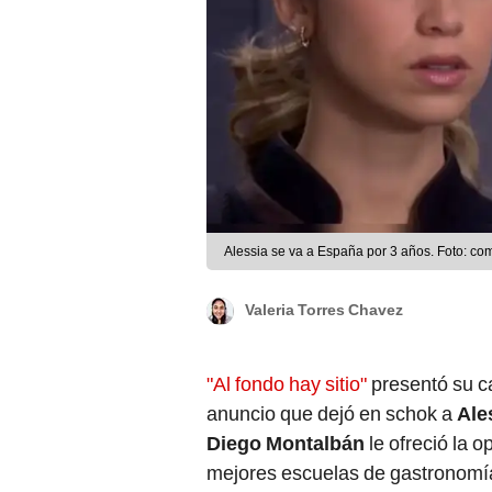
Alessia se va a España por 3 años. Foto: c
Valeria Torres Chavez
"Al fondo hay sitio"
presentó su c
anuncio que dejó en schok a
Ale
Diego Montalbán
le ofreció la o
mejores escuelas de gastronomía