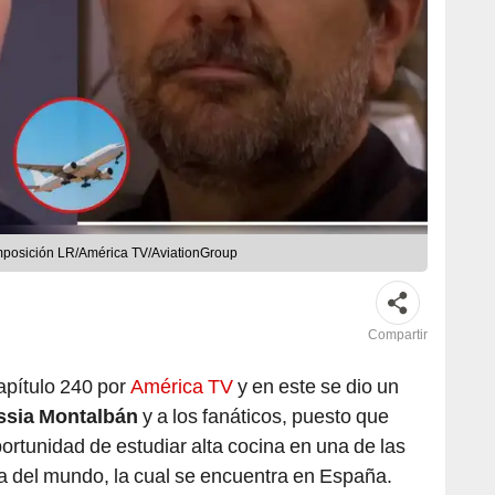
omposición LR/América TV/AviationGroup
Compartir
apítulo 240 por
América TV
y en este se dio un
ssia Montalbán
y a los fanáticos, puesto que
portunidad de estudiar alta cocina en una de las
 del mundo, la cual se encuentra en España.