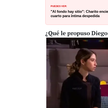
PUEDES VER:
"Al fondo hay sitio": Charito enci
cuarto para íntima despedida
¿Qué le propuso Diego 