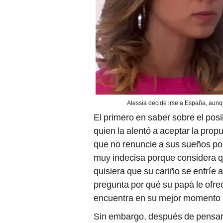
Alessia decide irse a España, aunq
El primero en saber sobre el posi
quien la alentó a aceptar la prop
que no renuncie a sus sueños por
muy indecisa porque considera q
quisiera que su cariño se enfríe 
pregunta por qué su papá le ofre
encuentra en su mejor momento
Sin embargo, después de pensarl