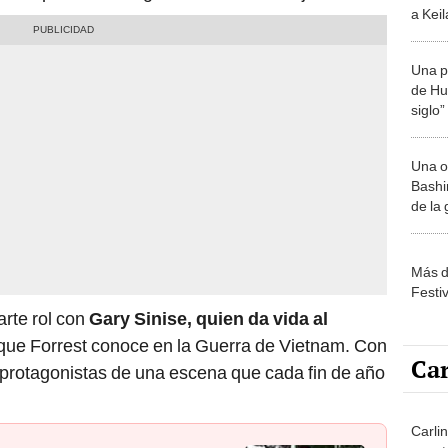
a Keil
'Berlí
Una p
de Huá
siglo”
Una o
Bashir
de la
Más d
Festi
arte rol con
Gary Sinise, quien da vida al
 que Forrest conoce en la Guerra de Vietnam. Con
Car
 protagonistas de una escena que cada fin de año
Carli