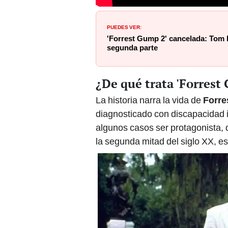
PUEDES VER:
'Forrest Gump 2' cancelada: Tom
segunda parte
¿De qué trata 'Forrest
La historia narra la vida de
Forr
diagnosticado con discapacidad in
algunos casos ser protagonista, 
la segunda mitad del siglo XX, e