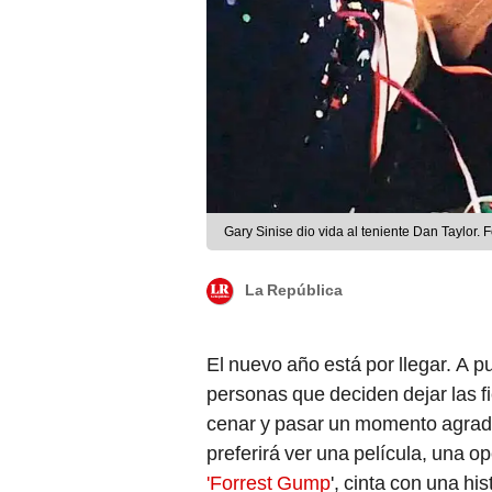
Gary Sinise dio vida al teniente Dan Taylor. 
La República
El nuevo año está por llegar. A p
personas que deciden dejar las f
cenar y pasar un momento agradab
preferirá ver una película, una op
'Forrest Gump
', cinta con una hi