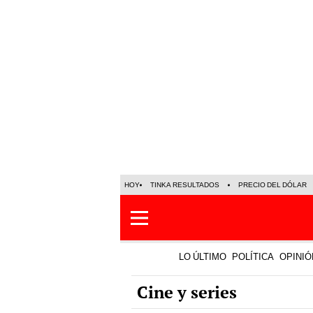
HOY
TINKA RESULTADOS
PRECIO DEL DÓLAR
LO ÚLTIMO
POLÍTICA
OPINIÓ
Cine y series