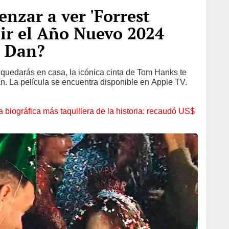
nzar a ver 'Forrest
ir el Año Nuevo 2024
e Dan?
e quedarás en casa, la icónica cinta de Tom Hanks te
n. La película se encuentra disponible en Apple TV.
la biográfica más taquillera de la historia: recaudó US$