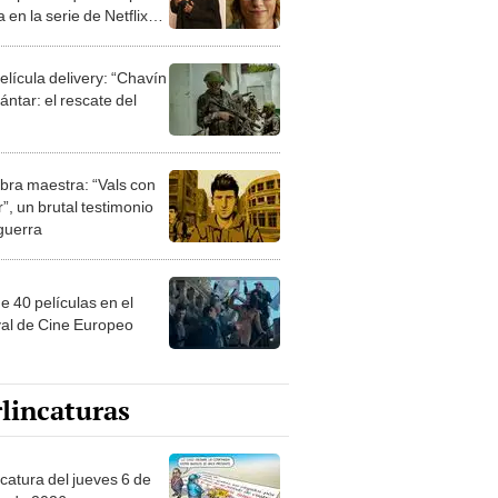
a en la serie de Netflix
n'?
elícula delivery: “Chavín
ntar: el rescate del
bra maestra: “Vals con
”, un brutal testimonio
 guerra
e 40 películas en el
val de Cine Europeo
lincaturas
ncatura del jueves 6 de