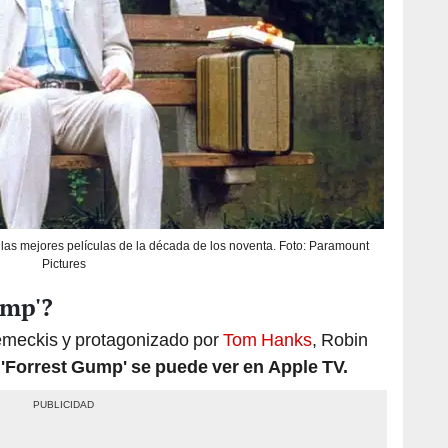
las mejores películas de la década de los noventa. Foto: Paramount
Pictures
ump'?
 Zemeckis y protagonizado por
Tom Hanks
, Robin
.
'Forrest Gump' se puede ver en
Apple TV
.