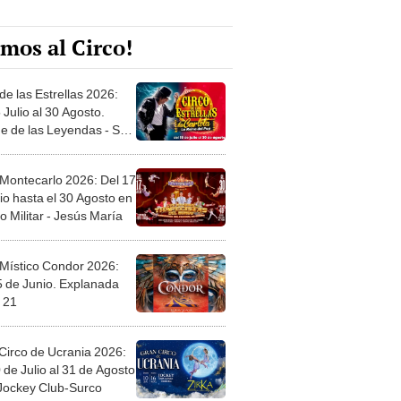
mos al Circo!
de las Estrellas 2026:
 Julio al 30 Agosto.
e de las Leyendas - San
l
 Montecarlo 2026: Del 17
io hasta el 30 Agosto en
o Militar - Jesús María
 Místico Condor 2026:
5 de Junio. Explanada
 21
Circo de Ucrania 2026:
 de Julio al 31 de Agosto
 Jockey Club-Surco