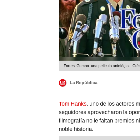
Forrest Gumpo: una película antológica. Cré
La República
Tom Hanks
, uno de los actores 
seguidores aprovecharon la oport
filmografía no le faltan premios n
noble historia.