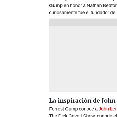
Gump
en honor a Nathan Bedford
curiosamente fue el fundador del
La inspiración de Joh
Forrest Gump conoce a
John Le
The Dick Cavett Show, cuando el 