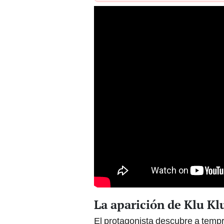
La aparición de Klu Kl
El protagonista descubre a te