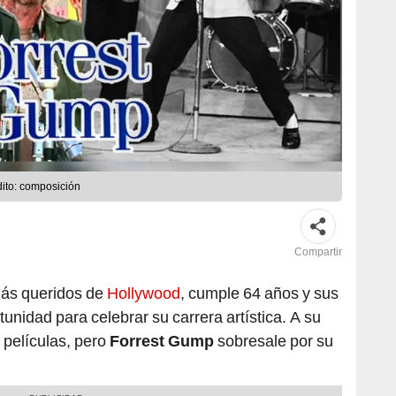
dito: composición
Compartir
más queridos de
Hollywood
, cumple 64 años y sus
unidad para celebrar su carrera artística. A su
i películas, pero
Forrest Gump
sobresale por su