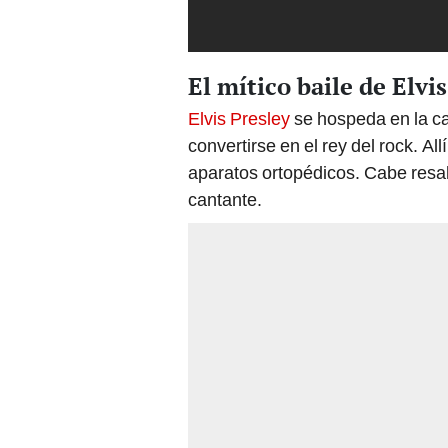
El mítico baile de Elvi
Elvis Presley
se hospeda en la ca
convertirse en el rey del rock. All
aparatos ortopédicos. Cabe resa
cantante.