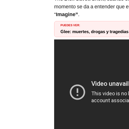
momento se da a entender que el p
“
Imagine”
.
PUEDES VER:
Glee: muertes, drogas y tragedias 