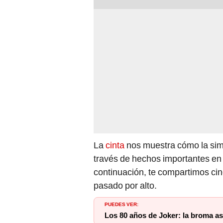
La
cinta
nos muestra cómo la simp
través de hechos importantes en
continuación, te compartimos ci
pasado por alto.
PUEDES VER:
Los 80 años de Joker: la broma a