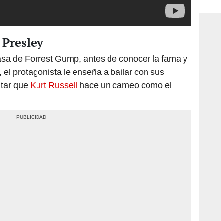
consi
s Presley
sa de Forrest Gump, antes de conocer la fama y
í, el protagonista le enseña a bailar con sus
ltar que
Kurt Russell
hace un cameo como el