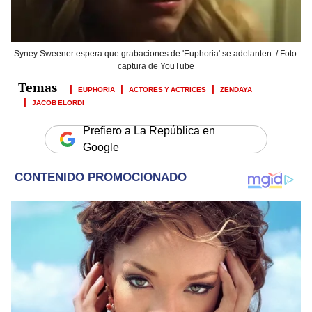
Syney Sweener espera que grabaciones de 'Euphoria' se adelanten. / Foto:
captura de YouTube
EUPHORIA
ACTORES Y ACTRICES
ZENDAYA
JACOB ELORDI
Prefiero a La República en
Google