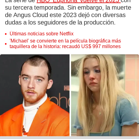
La serie de
HBO 'Euphoria' vuelve el 2025
con
su tercera temporada. Sin embargo, la muerte
de Angus Cloud este 2023 dejó con diversas
dudas a los seguidores de la producción.
Últimas noticias sobre Netflix
'Michael' se convierte en la película biográfica más
taquillera de la historia: recaudó US$ 997 millones