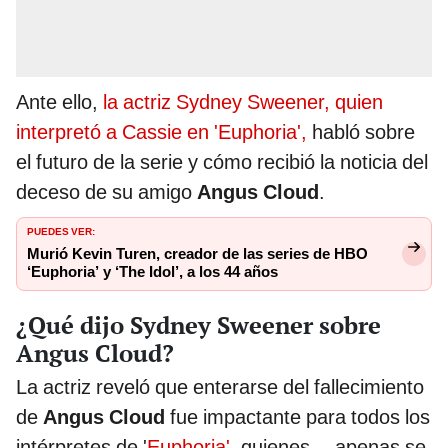
Ante ello,
la actriz Sydney Sweener, quien
interpretó a Cassie en 'Euphoria',
habló sobre
el futuro de la serie y cómo recibió la noticia del
deceso de su amigo
Angus Cloud
.
PUEDES VER:
Murió Kevin Turen, creador de las series de HBO
‘Euphoria’ y ‘The Idol’, a los 44 años
¿Qué dijo Sydney Sweener sobre
Angus Cloud?
La actriz reveló que enterarse del fallecimiento
de
Angus Cloud
fue impactante para todos los
intérpretes de '
Euphoria'
, quienes —apenas se