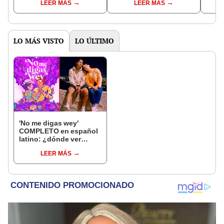
LEER MÁS
LEER MÁS
LO MÁS VISTO
LO ÚLTIMO
'No me digas wey'
COMPLETO en español
latino: ¿dónde ver
ONLINE GRATIS el
LEER MÁS
cortometraje mexicano?