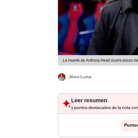
La muerte de Anthony Head ocurre pocos mes
Jhon Luna
Leer resumen
y puntos destacados de la nota con
Punto