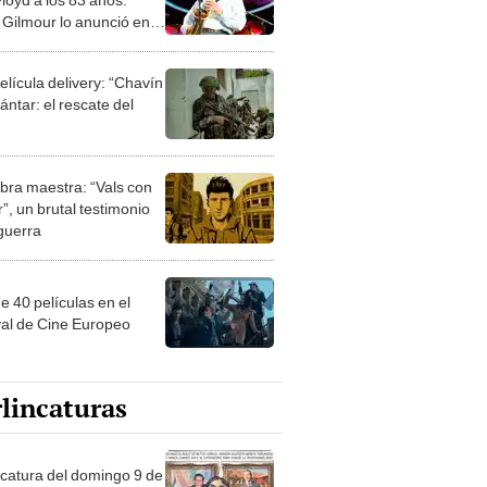
 Gilmour lo anunció en
 sociales
elícula delivery: “Chavín
ntar: el rescate del
bra maestra: “Vals con
”, un brutal testimonio
 guerra
e 40 películas en el
val de Cine Europeo
lincaturas
ncatura del domingo 9 de