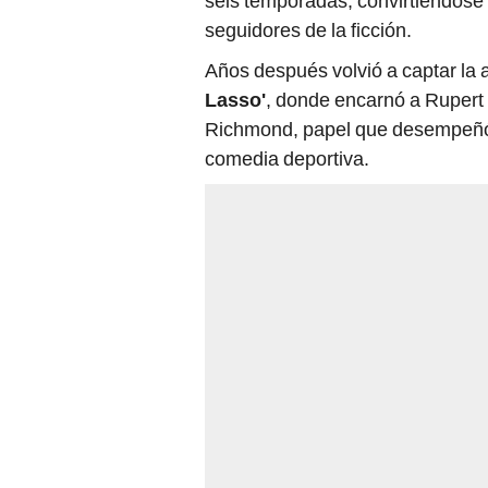
seis temporadas, convirtiéndose 
seguidores de la ficción.
Años después volvió a captar la 
Lasso'
, donde encarnó a Rupert
Richmond, papel que desempeñó a
comedia deportiva.