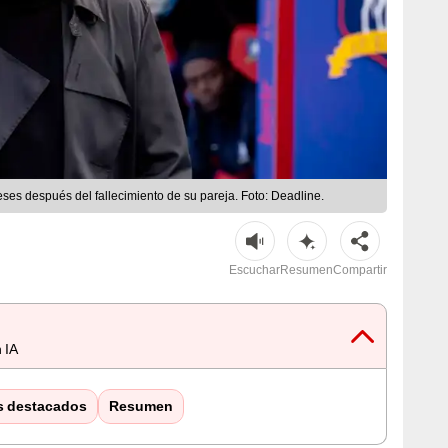
es después del fallecimiento de su pareja. Foto: Deadline.
Escuchar
Resumen
Compartir
 IA
s destacados
Resumen