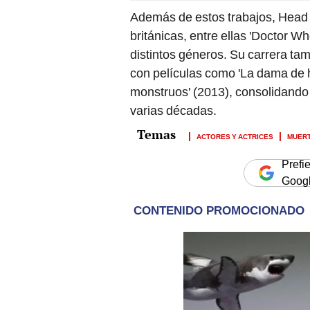
Además de estos trabajos, Head 
británicas, entre ellas 'Doctor Wh
distintos géneros. Su carrera tam
con películas como 'La dama de hi
monstruos' (2013), consolidando u
varias décadas.
ACTORES Y ACTRICES
MUER
Prefi
Goog