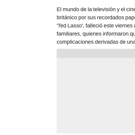
El mundo de la televisión y el cin
británico por sus recordados pa
'Ted Lasso', falleció este viernes
familiares, quienes informaron que
complicaciones derivadas de un