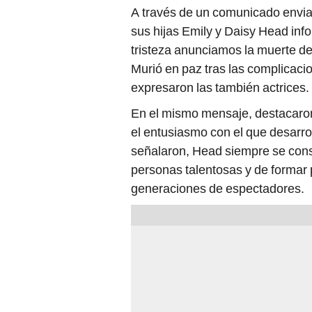
A través de un comunicado envia
sus hijas Emily y Daisy Head inf
tristeza anunciamos la muerte de
Murió en paz tras las complicaci
expresaron las también actrices.
En el mismo mensaje, destacaron l
el entusiasmo con el que desarrol
señalaron, Head siempre se cons
personas talentosas y de formar
generaciones de espectadores.