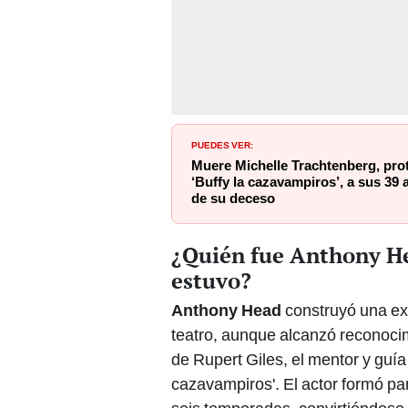
PUEDES VER:
Muere Michelle Trachtenberg, prot
‘Buffy la cazavampiros’, a sus 39 
de su deceso
¿Quién fue Anthony He
estuvo?
Anthony Head
construyó una exte
teatro, aunque alcanzó reconocim
de Rupert Giles, el mentor y guía
cazavampiros'. El actor formó par