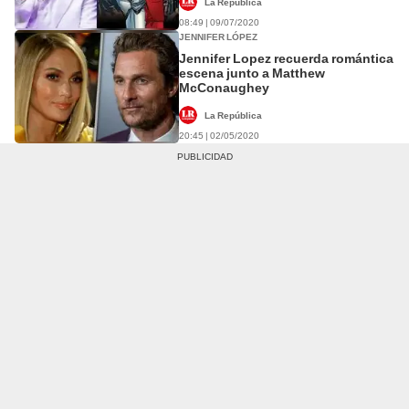
La República
08:49 | 09/07/2020
JENNIFER LÓPEZ
Jennifer Lopez recuerda romántica
escena junto a Matthew
McConaughey
La República
20:45 | 02/05/2020