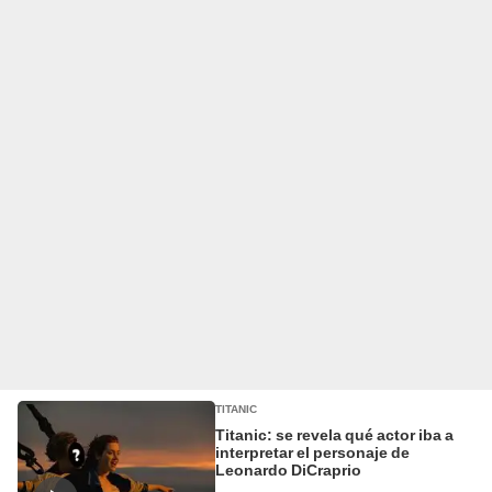
TITANIC
Titanic: se revela qué actor iba a
interpretar el personaje de
Leonardo DiCraprio