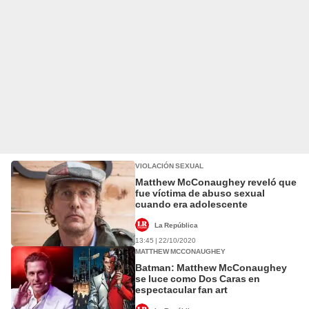
VIOLACIÓN SEXUAL
Matthew McConaughey reveló que
fue víctima de abuso sexual
cuando era adolescente
La República
13:45 | 22/10/2020
MATTHEW MCCONAUGHEY
Batman: Matthew McConaughey
se luce como Dos Caras en
espectacular fan art