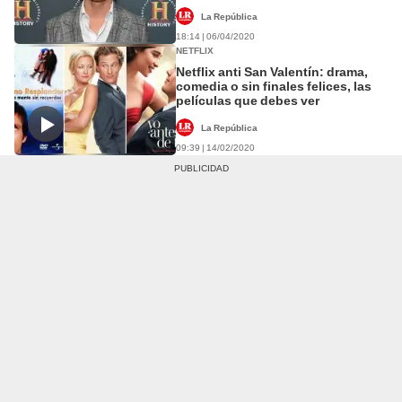
La República
18:14 | 06/04/2020
NETFLIX
Netflix anti San Valentín: drama,
comedia o sin finales felices, las
películas que debes ver
La República
09:39 | 14/02/2020