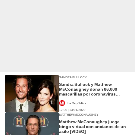
SANDRA BULLOCK
Sandra Bullock y Matthew
McConaughey donan 86.000
mascarillas por coronavirus
[VIDEO]
La República
12:00 | 13/04/2020
MATTHEW MCCONAUGHEY
Matthew McConaughey juega
bingo virtual con ancianos de un
asilo [VIDEO]