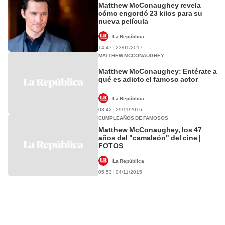
Matthew McConaughey revela
cómo engordó 23 kilos para su
nueva película
La República
14:47 | 23/01/2017
MATTHEW MCCONAUGHEY
Matthew McConaughey: Entérate a
qué es adicto el famoso actor
La República
03:42 | 29/11/2016
CUMPLEAÑOS DE FAMOSOS
Matthew McConaughey, los 47
años del "camaleón" del cine |
FOTOS
La República
05:53 | 04/11/2015