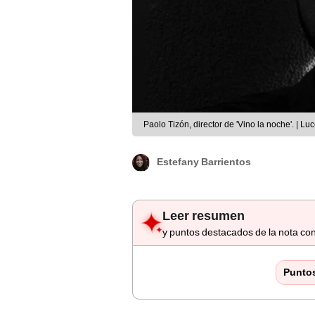
Paolo Tizón, director de 'Vino la noche'. | Lu
Estefany Barrientos
Leer resumen
y puntos destacados de la nota con
Punto