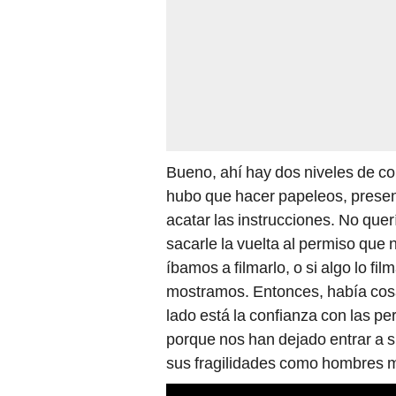
Bueno, ahí hay dos niveles de con
hubo que hacer papeleos, presen
acatar las instrucciones. No que
sacarle la vuelta al permiso que 
íbamos a filmarlo, o si algo lo f
mostramos. Entonces, había cosas
lado está la confianza con las p
porque nos han dejado entrar a s
sus fragilidades como hombres m