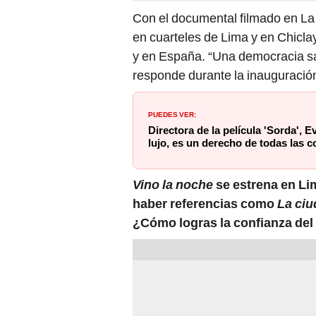
Con el documental filmado en L
en cuarteles de Lima y en Chicl
y en España. “Una democracia san
responde durante la inauguración
PUEDES VER:
Directora de la película 'Sorda', E
lujo, es un derecho de todas las
Vino la noche
se estrena en Li
haber referencias como
La ciu
¿Cómo logras la confianza del