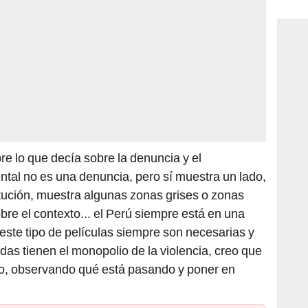
consi
re lo que decía sobre la denuncia y el
tal no es una denuncia, pero sí muestra un lado,
stitución, muestra algunas zonas grises o zonas
obre el contexto... el Perú siempre está en una
este tipo de películas siempre son necesarias y
s tienen el monopolio de la violencia, creo que
nto, observando qué está pasando y poner en