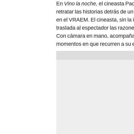
En
Vino la noche,
el cineasta Pao
retratar las historias detrás de 
en el VRAEM. El cineasta, sin la
traslada al espectador las razones
Con cámara en mano, acompaña l
momentos en que recurren a su e