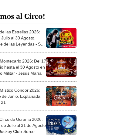
mos al Circo!
de las Estrellas 2026:
 Julio al 30 Agosto.
e de las Leyendas - San
l
 Montecarlo 2026: Del 17
io hasta el 30 Agosto en
o Militar - Jesús María
 Místico Condor 2026:
5 de Junio. Explanada
 21
Circo de Ucrania 2026:
 de Julio al 31 de Agosto
 Jockey Club-Surco