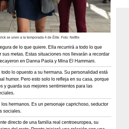
consi
ick se unen a la temporada 4 de Élite. Foto: Netflix
egura de lo que quiere. Ella recurrirá a todo lo que
 sus metas. Estas situaciones nos llevarán a recordar
 recayeron en Danna Paola y Mina El Hammani.
 todo lo opuesto a su hermana. Su personalidad está
l humor. Pero esto solo lo refleja en su casa, porque
os y guarda sus mejores sentimientos para las
ciales.
e los hermanos. Es un personaje caprichoso, seductor
 sociales.
te directo de una familia real centroeuropea, su