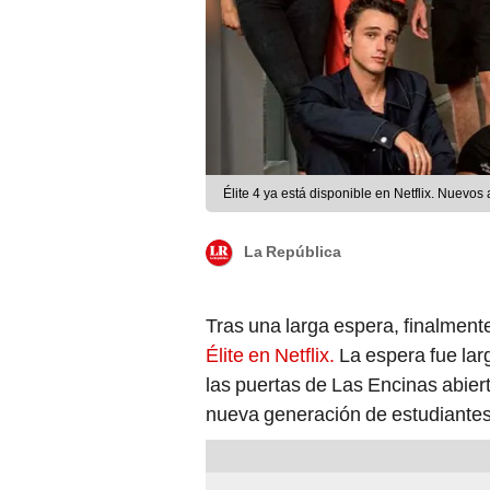
Élite 4 ya está disponible en Netflix. Nuevos
La República
Tras una larga espera, finalment
Élite en Netflix.
La espera fue larg
las puertas de Las Encinas abiert
nueva generación de estudiantes