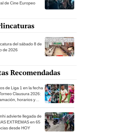
val de Cine Europeo
lincaturas
ncatura del sábado 8 de
o de 2026
tas Recomendadas
os de Liga 1 en la fecha
 Torneo Clausura 2026:
amación, horarios y
 ver
hi advierte llegada de
IAS EXTREMAS en 65
ncias desde HOY