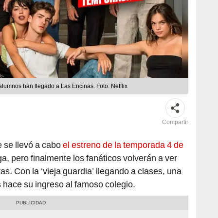
 alumnos han llegado a Las Encinas. Foto: Netflix
Compartir
e se llevó a cabo
el estreno de la temporada 4 de
a, pero finalmente los fanáticos volverán a ver
as. Con la ‘vieja guardia’ llegando a clases, una
 hace su ingreso al famoso colegio.