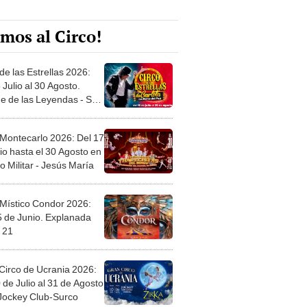
mos al Circo!
de las Estrellas 2026:
 Julio al 30 Agosto.
e de las Leyendas - San
l
 Montecarlo 2026: Del 17
io hasta el 30 Agosto en
o Militar - Jesús María
 Místico Condor 2026:
5 de Junio. Explanada
 21
Circo de Ucrania 2026:
 de Julio al 31 de Agosto
 Jockey Club-Surco