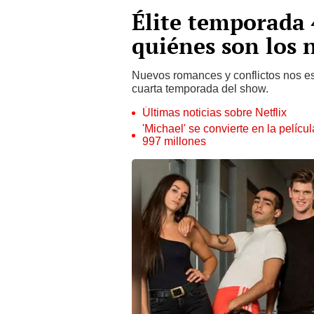
Élite temporada 
quiénes son los 
Nuevos romances y conflictos nos es
cuarta temporada del show.
Últimas noticias sobre Netflix
'Michael' se convierte en la pelícu
997 millones