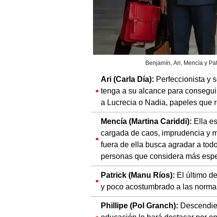
Benjamín, Ari, Mencía y Patr
Ari (Carla Día):
Perfeccionista y s
tenga a su alcance para conseguir
a Lucrecia o Nadia, papeles que
Mencía (Martina Cariddi):
Ella es
cargada de caos, imprudencia y ma
fuera de ella busca agradar a tod
personas que considera más espe
Patrick (Manu Ríos):
El último d
y poco acostumbrado a las normas
Phillipe (Pol Granch):
Descendien