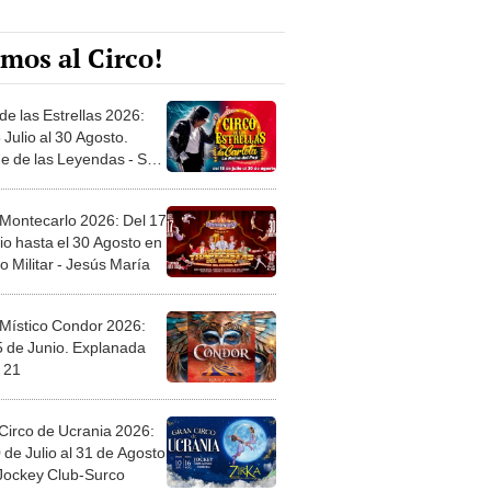
mos al Circo!
de las Estrellas 2026:
 Julio al 30 Agosto.
e de las Leyendas - San
l
 Montecarlo 2026: Del 17
io hasta el 30 Agosto en
o Militar - Jesús María
 Místico Condor 2026:
5 de Junio. Explanada
 21
Circo de Ucrania 2026:
 de Julio al 31 de Agosto
 Jockey Club-Surco