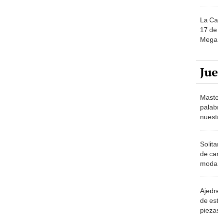
La Ca
17 de 
Mega 
Ju
Maste
palab
nuest
Solita
de ca
moda.
demue
Ajedre
de es
piezas