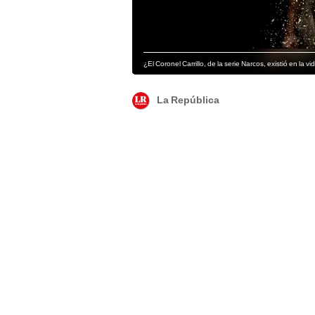
¿El Coronel Carrillo, de la serie Narcos, existió en la vi
La República