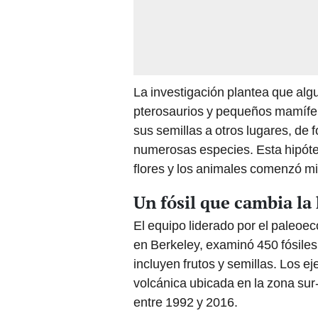
La investigación plantea que algu
pterosaurios y pequeños mamífer
sus semillas a otros lugares, de 
numerosas especies. Esta hipótes
flores y los animales comenzó mi
Un fósil que cambia la 
El equipo liderado por el paleoe
en Berkeley, examinó 450 fósiles
incluyen frutos y semillas. Los 
volcánica ubicada en la zona su
entre 1992 y 2016.