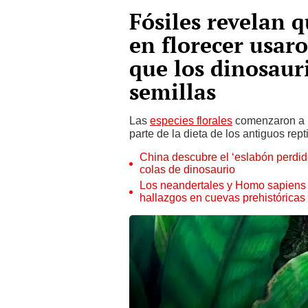
Fósiles revelan 
en florecer usar
que los dinosaur
semillas
Las
especies florales
comenzaron a pr
parte de la dieta de los antiguos repti
China descubre el ‘eslabón perdido
colas de dinosaurio
Los neandertales y Homo sapiens 
hallazgos en cuevas prehistóricas