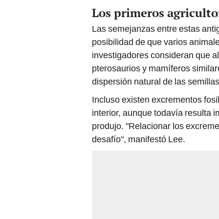
Los primeros agriculto
Las semejanzas entre estas antig
posibilidad de que varios animal
investigadores consideran que a
pterosaurios y mamíferos similar
dispersión natural de las semillas
Incluso existen excrementos fosi
interior, aunque todavía resulta 
produjo. "Relacionar los excreme
desafío", manifestó Lee.