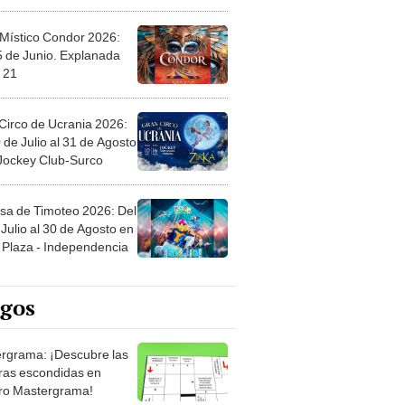
 Místico Condor 2026:
5 de Junio. Explanada
 21
Circo de Ucrania 2026:
 de Julio al 31 de Agosto
 Jockey Club-Surco
sa de Timoteo 2026: Del
Julio al 30 de Agosto en
Plaza - Independencia
egos
rgrama: ¡Descubre las
ras escondidas en
ro Mastergrama!