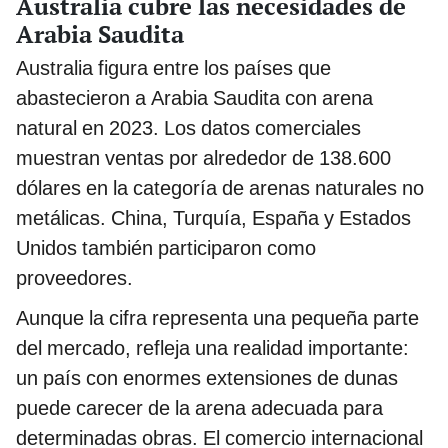
Australia cubre las necesidades de
Arabia Saudita
Australia figura entre los países que
abastecieron a Arabia Saudita con arena
natural en 2023. Los datos comerciales
muestran ventas por alrededor de 138.600
dólares en la categoría de arenas naturales no
metálicas. China, Turquía, España y Estados
Unidos también participaron como
proveedores.
Aunque la cifra representa una pequeña parte
del mercado, refleja una realidad importante:
un país con enormes extensiones de dunas
puede carecer de la arena adecuada para
determinadas obras. El comercio internacional