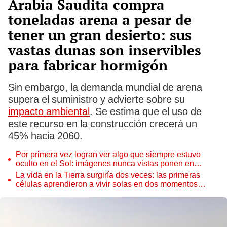
Arabia Saudita compra
toneladas arena a pesar de
tener un gran desierto: sus
vastas dunas son inservibles
para fabricar hormigón
Sin embargo, la demanda mundial de arena
supera el suministro y advierte sobre su
impacto ambiental
. Se estima que el uso de
este recurso en la construcción crecerá un
45% hacia 2060.
Por primera vez logran ver algo que siempre estuvo
oculto en el Sol: imágenes nunca vistas ponen en
aprietos a científicos
La vida en la Tierra surgiría dos veces: las primeras
células aprendieron a vivir solas en dos momentos
distintos