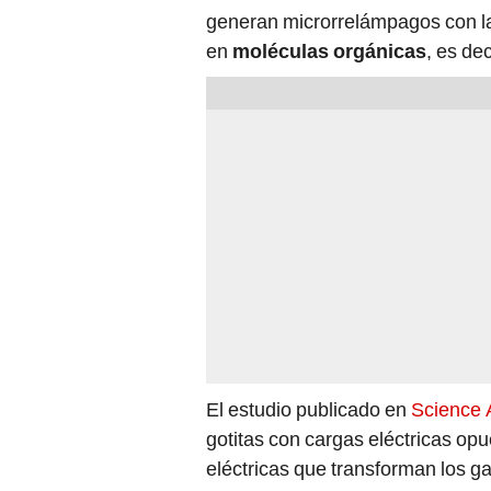
generan microrrelámpagos con la 
en
moléculas orgánicas
, es de
El estudio publicado en
Science
gotitas con cargas eléctricas op
eléctricas que transforman los g