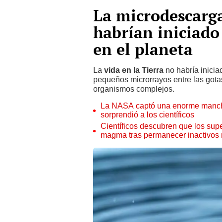
La microdescarga
habrían iniciado
en el planeta
La
vida en la Tierra
no habría inicia
pequeños microrrayos entre las gota
organismos complejos.
La NASA captó una enorme mancha 
sorprendió a los científicos
Científicos descubren que los supe
magma tras permanecer inactivos 