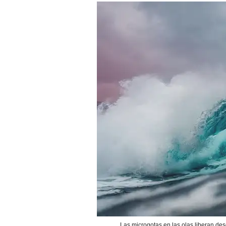
Las microgotas en las olas liberan des