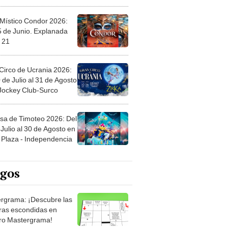
 Místico Condor 2026:
5 de Junio. Explanada
 21
Circo de Ucrania 2026:
 de Julio al 31 de Agosto
 Jockey Club-Surco
sa de Timoteo 2026: Del
Julio al 30 de Agosto en
Plaza - Independencia
egos
rgrama: ¡Descubre las
ras escondidas en
ro Mastergrama!