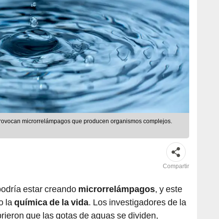
 provocan microrrelámpagos que producen organismos complejos.
Compartir
podría estar creando
microrrelámpagos
, y este
o la
química de la vida
. Los investigadores de la
ieron que las gotas de aguas se dividen,