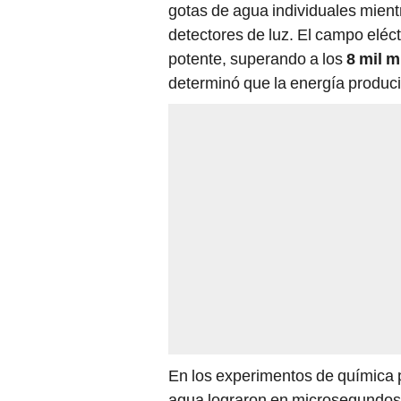
gotas de agua individuales mien
detectores de luz. El campo eléct
potente, superando a los
8 mil m
determinó que la energía produci
En los experimentos de química 
agua lograron en microsegundos