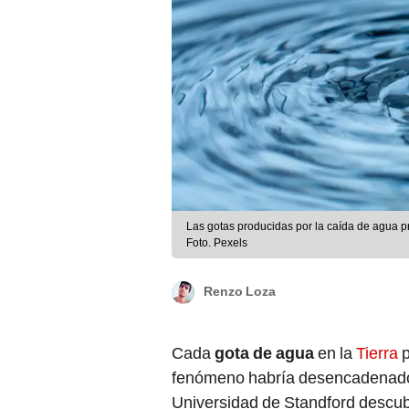
Las gotas producidas por la caída de agua
Foto. Pexels
Renzo Loza
Cada
gota de agua
en la
Tierra
fenómeno habría desencadenad
Universidad de Standford descubr