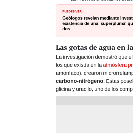
PUEDES VER:
Geólogos revelan mediante investig
existencia de una 'superpluma' qu
dos
Las gotas de agua en la
La investigación demostró que el
los que existía en la
atmósfera pri
amoníaco), crearon microrrelám
carbono-nitrógeno
. Estas pos
glicina y uracilo, uno de los co