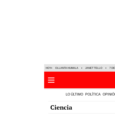
HOY
OLLANTA HUMALA
JANET TELLO
7 D
LO ÚLTIMO
POLÍTICA
OPINIÓ
Ciencia