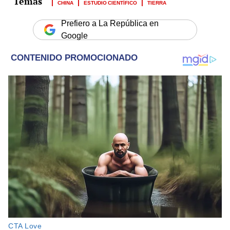
CHINA
ESTUDIO CIENTÍFICO
TIERRA
Prefiero a La República en
Google