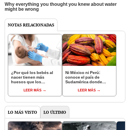
NOTAS RELACIONADAS
¿Por qué los bebés al
Ni México ni Perú:
nacer tienen más
conoce el país de
huesos que los
Sudamérica donde
adultos?
nació el cacao, según
LEER MÁS
LEER MÁS
estudio
LO MÁS VISTO
LO ÚLTIMO