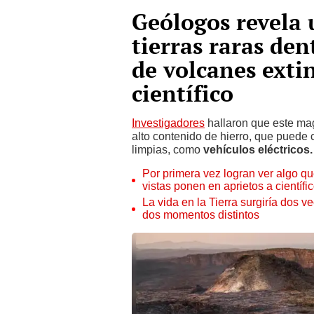
Geólogos revela 
tierras raras de
de volcanes exti
científico
Investigadores
hallaron que este mag
alto contenido de hierro, que puede 
limpias, como
vehículos eléctricos.
Por primera vez logran ver algo q
vistas ponen en aprietos a científi
La vida en la Tierra surgiría dos v
dos momentos distintos