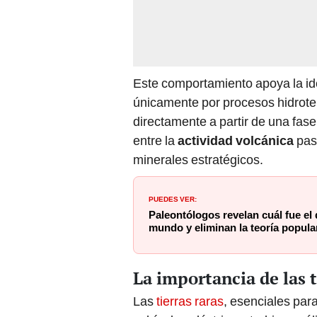
Este comportamiento apoya la id
únicamente por procesos hidrote
directamente a partir de una fase
entre la
actividad volcánica
pasa
minerales estratégicos.
PUEDES VER:
Paleontólogos revelan cuál fue el
mundo y eliminan la teoría popular
La importancia de las t
Las
tierras raras
, esenciales par