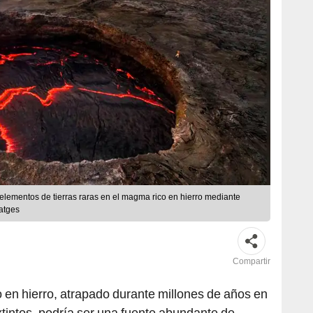
 elementos de tierras raras en el magma rico en hierro mediante
iatges
Compartir
 en hierro, atrapado durante millones de años en
tintos, podría ser una fuente abundante de