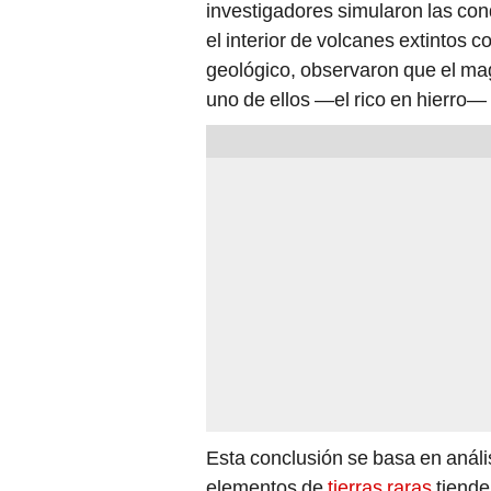
investigadores simularon las con
el interior de volcanes extintos 
geológico, observaron que el ma
uno de ellos —el rico en hierro—
Esta conclusión se basa en anál
elementos de
tierras raras
tiende