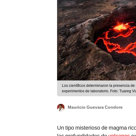
Los científicos determinaron la presencia de
experimentos de laboratorio. Foto: Tuareg V
Mauricio Guevara Condore
Un tipo misterioso de magma rico
las profundidades de
volcanes
ex