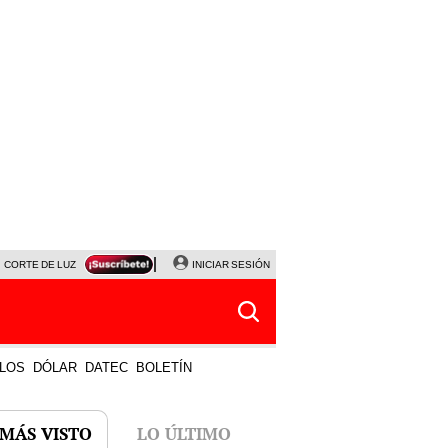
CORTE DE LUZ
VIERNES 7 DE AGOSTO
INICIAR SESIÓN
ALBERTO BENAVIDES
NALDY SALD
LOS
DÓLAR
DATEC
BOLETÍN
 MÁS VISTO
LO ÚLTIMO