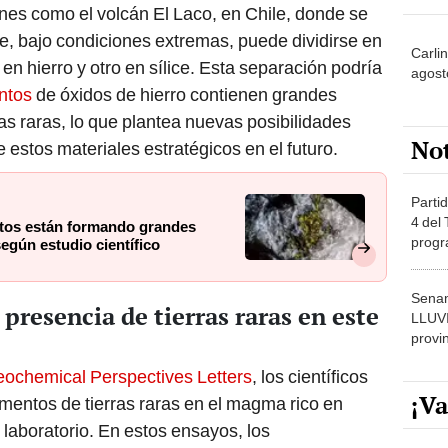
nes como el volcán El Laco, en Chile, donde se
e, bajo condiciones extremas, puede dividirse en
Carlin
 en hierro y otro en sílice. Esta separación podría
agost
ntos
de óxidos de hierro contienen grandes
as raras, lo que plantea nuevas posibilidades
No
 estos materiales estratégicos en el futuro.
Partid
4 del
otos están formando grandes
progr
según estudio científico
dónde
Senam
presencia de tierras raras en este
LLUV
provi
ochemical Perspectives Letters
, los científicos
¡Va
mentos de tierras raras en el magma rico en
laboratorio. En estos ensayos, los