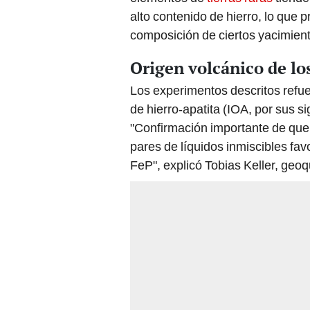
alto contenido de hierro, lo que 
composición de ciertos yacimient
Origen volcánico de lo
Los experimentos descritos refue
de hierro-apatita (IOA, por sus si
"Confirmación importante de que l
pares de líquidos inmiscibles fa
FeP", explicó Tobias Keller, geo