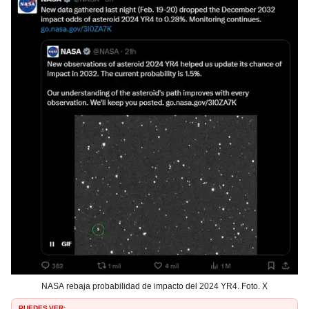
NASA rebaja probabilidad de impacto del 2024 YR4. Foto. X
PUEDES VER: