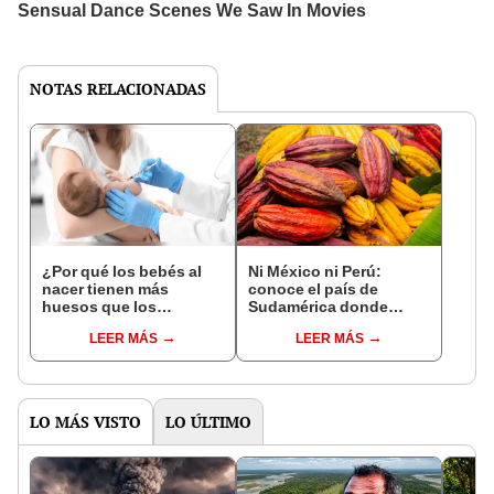
NOTAS RELACIONADAS
¿Por qué los bebés al
Ni México ni Perú:
nacer tienen más
conoce el país de
huesos que los
Sudamérica donde
adultos?
nació el cacao, según
LEER MÁS
LEER MÁS
estudio
LO MÁS VISTO
LO ÚLTIMO