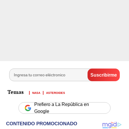
NASA
ASTEROIDES
Prefiero a La República en
Google