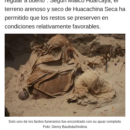
regular a bueno". Según Mallco Huarcaya, el
terreno arenoso y seco de Huacachina Seca ha
permitido que los restos se preserven en
condiciones relativamente favorables.
Solo uno de los fardos funerarios fue encontrado con su ajuar completo.
Foto: Genry Bautista/Andina