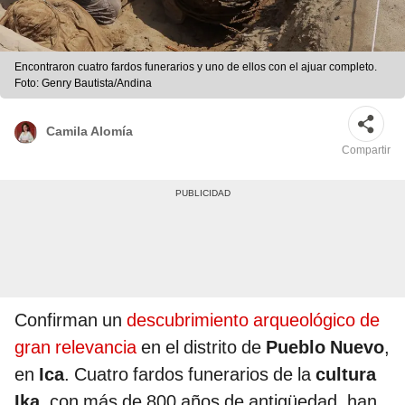
Encontraron cuatro fardos funerarios y uno de ellos con el ajuar completo.
Foto: Genry Bautista/Andina
Camila Alomía
Compartir
Confirman un
descubrimiento arqueológico de
gran relevancia
en el distrito de
Pueblo Nuevo
,
en
Ica
. Cuatro fardos funerarios de la
cultura
Ika
, con más de 800 años de antigüedad, han