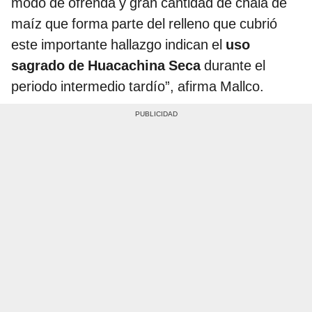
modo de ofrenda y gran cantidad de chala de
maíz que forma parte del relleno que cubrió
este importante hallazgo indican el
uso
sagrado de Huacachina Seca
durante el
periodo intermedio tardío”, afirma Mallco.