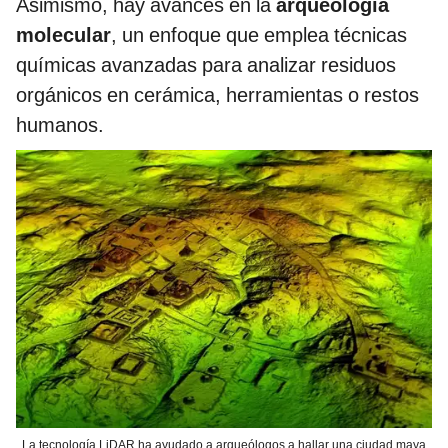
Asimismo, hay avances en la
arqueología
molecular
, un enfoque que emplea técnicas
químicas avanzadas para analizar residuos
orgánicos en cerámica, herramientas o restos
humanos.
La tecnología LiDAR ha ayudado a arqueólogos a hallar una ciudad maya