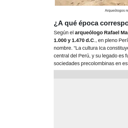
Arqueólogos re
¿A qué época correspo
Según el
arqueólogo Rafael Mall
1.000 y 1.470 d.C
., en pleno Per
nombre. "La cultura Ica constitu
central del Perú, y su legado es 
sociedades precolombinas en esta