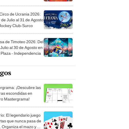
Circo de Ucrania 2026:
 de Julio al 31 de Agosto
 Jockey Club-Surco
sa de Timoteo 2026: Del
Julio al 30 de Agosto en
Plaza - Independencia
egos
rgrama: ¡Descubre las
ras escondidas en
ro Mastergrama!
rio: El legendario juego
rtas que nunca pasa de
 Organiza el mazo y