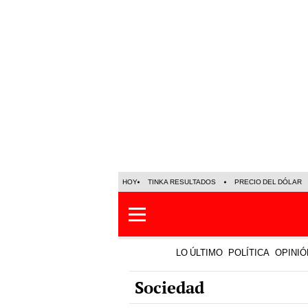
HOY
TINKA RESULTADOS
PRECIO DEL DÓLAR
LO ÚLTIMO
POLÍTICA
OPINIÓ
Sociedad