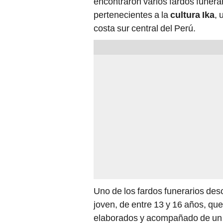
encontraron varios fardos funera
pertenecientes a la
cultura Ika
, 
costa sur central del Perú.
Uno de los fardos funerarios des
joven, de entre 13 y 16 años, que
elaborados y acompañado de u