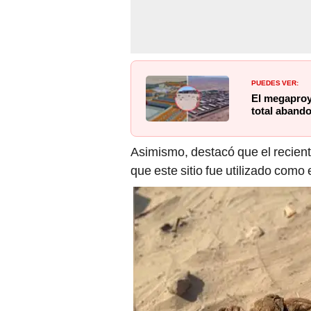
PUEDES VER:
El megaproy
total abando
Asimismo, destacó que el recien
que este sitio fue utilizado como