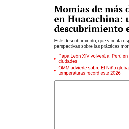
Momias de más d
en Huacachina: u
descubrimiento 
Este descubrimiento, que vincula esp
perspectivas sobre las prácticas mort
Papa León XIV volverá al Perú en n
ciudades
OMM advierte sobre El Niño global
temperaturas récord este 2026