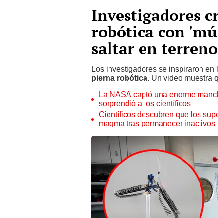
Investigadores c
robótica con 'mús
saltar en terrenos
Los investigadores se inspiraron en
pierna robótica
. Un video muestra q
La NASA captó una enorme mancha 
sorprendió a los científicos
Científicos descubren que los supe
magma tras permanecer inactivos 