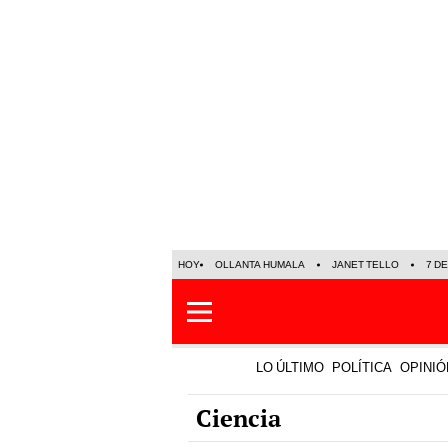
HOY
OLLANTA HUMALA
JANET TELLO
7 D
LO ÚLTIMO
POLÍTICA
OPINIÓ
Ciencia