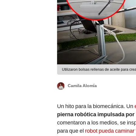
Utilizaron bolsas rellenas de aceite para cre
Camila Alomía
Un hito para la biomecánica. Un
pierna robótica impulsada por
comentaron a los medios, se ins
para que el
robot pueda caminar y