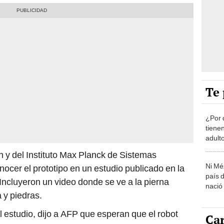
Te 
¿Por 
tiene
adult
h y del Instituto Max Planck de Sistemas
Ni Mé
onocer el prototipo en un estudio publicado en la
país 
 Incluyeron un video donde se ve a la pierna
nació
 y piedras.
estudio, dijo a AFP que esperan que el robot
Car