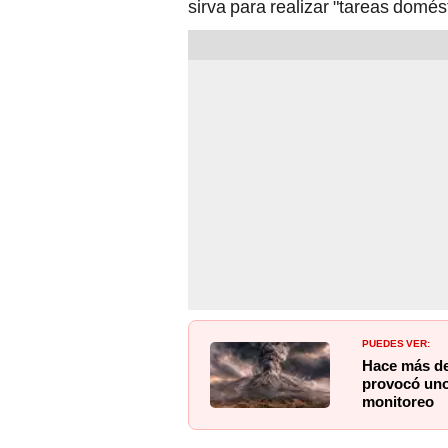
sirva para realizar "tareas domés
PUEDES VER:
Hace más de
provocó uno 
monitoreo