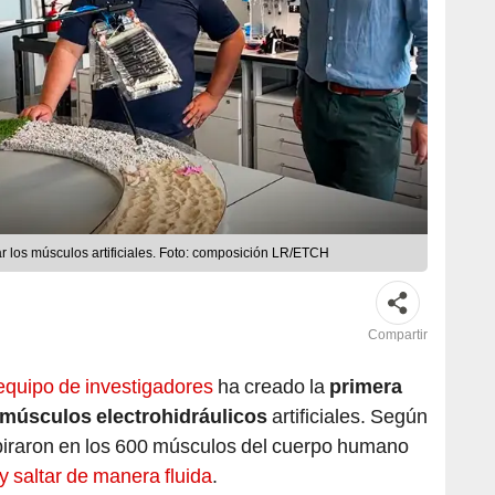
ar los músculos artificiales. Foto: composición LR/ETCH
Compartir
equipo de investigadores
ha creado la
primera
 músculos electrohidráulicos
artificiales. Según
piraron en los 600 músculos del cuerpo humano
 saltar de manera fluida
.