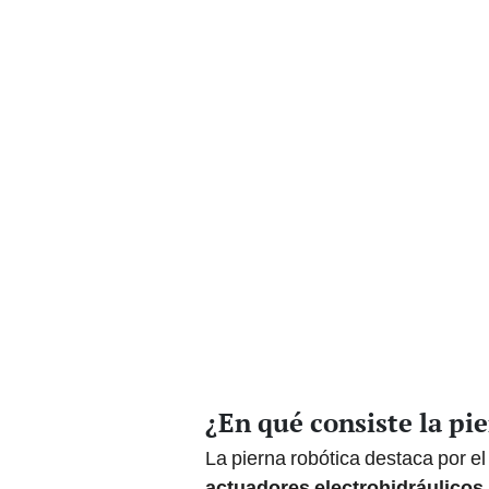
¿En qué consiste la pi
La pierna robótica destaca por e
actuadores electrohidráulicos