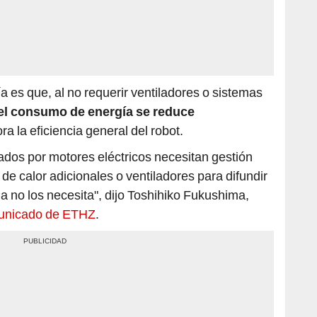
a es que, al no requerir ventiladores o sistemas
el consumo de energía se reduce
ora la eficiencia general del robot.
dos ​​por motores eléctricos necesitan gestión
de calor adicionales o ventiladores para difundir
ema no los necesita", dijo Toshihiko Fukushima,
unicado de ETHZ
.