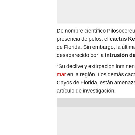
De nombre científico Pilosocereus
presencia de pelos, el
cactus Ke
de Florida. Sin embargo, la últim
desaparecido por la
intrusión d
“Su declive y extirpación inmine
mar
en la región. Los demás cactu
Cayos de Florida, están amenazad
artículo de investigación.