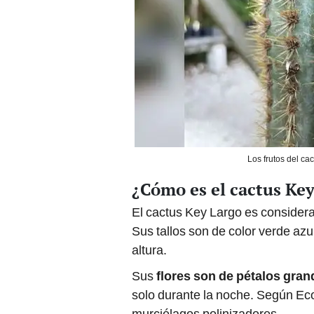
Los frutos del ca
¿Cómo es el cactus Ke
El cactus Key Largo es considera
Sus tallos son de color verde az
altura.
Sus
flores son de pétalos gran
solo durante la noche. Según Ec
murciélagos polinizadores.