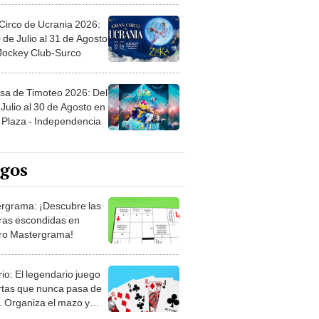
Circo de Ucrania 2026:
 de Julio al 31 de Agosto
 Jockey Club-Surco
sa de Timoteo 2026: Del
Julio al 30 de Agosto en
Plaza - Independencia
egos
rgrama: ¡Descubre las
ras escondidas en
ro Mastergrama!
rio: El legendario juego
rtas que nunca pasa de
 Organiza el mazo y
stra tu habilidad.