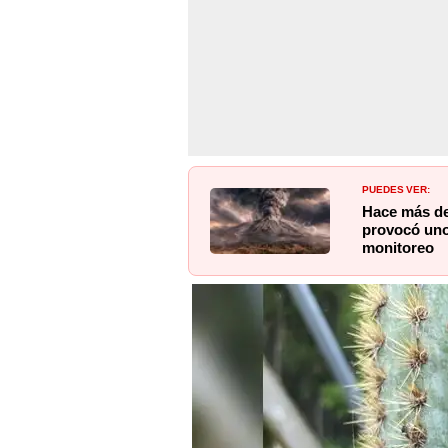
PUEDES VER:
Hace más de
provocó uno 
monitoreo