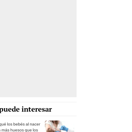
puede interesar
qué los bebés al nacer
n más huesos que los