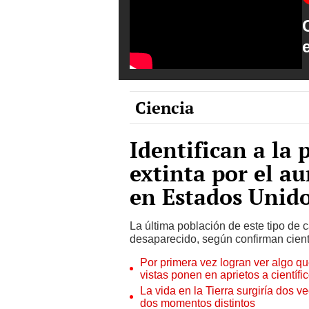
Ciencia
Identifican a la 
extinta por el a
en Estados Unid
La última población de este tipo de c
desaparecido, según confirman cientí
Por primera vez logran ver algo q
vistas ponen en aprietos a científi
La vida en la Tierra surgiría dos v
dos momentos distintos