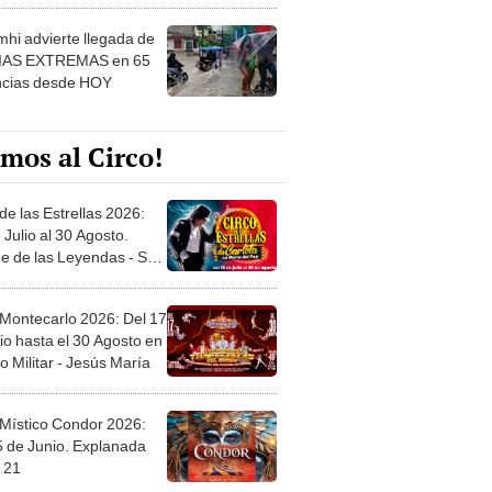
hi advierte llegada de
IAS EXTREMAS en 65
ncias desde HOY
mos al Circo!
de las Estrellas 2026:
 Julio al 30 Agosto.
e de las Leyendas - San
l
 Montecarlo 2026: Del 17
io hasta el 30 Agosto en
o Militar - Jesús María
 Místico Condor 2026:
5 de Junio. Explanada
 21