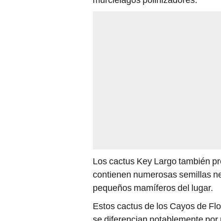
Los cactus Key Largo también p
contienen numerosas semillas ne
pequeños mamíferos del lugar.
Estos cactus de los Cayos de Fl
se diferencian notablemente por