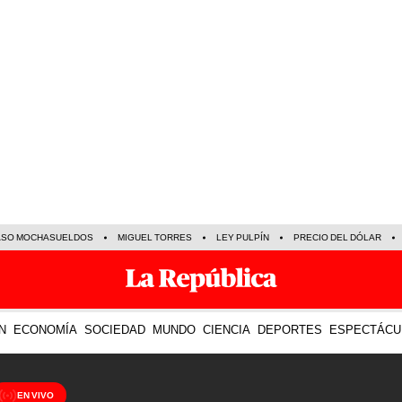
ASO MOCHASUELDOS
MIGUEL TORRES
LEY PULPÍN
PRECIO DEL DÓLAR
N
ECONOMÍA
SOCIEDAD
MUNDO
CIENCIA
DEPORTES
ESPECTÁCU
EN VIVO