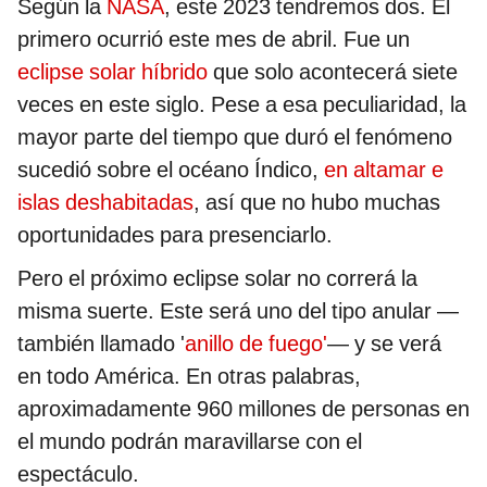
Según la
NASA
, este 2023 tendremos dos. El
primero ocurrió este mes de abril. Fue un
eclipse solar híbrido
que solo acontecerá siete
veces en este siglo. Pese a esa peculiaridad, la
mayor parte del tiempo que duró el fenómeno
sucedió sobre el océano Índico,
en altamar e
islas deshabitadas
, así que no hubo muchas
oportunidades para presenciarlo.
Pero el próximo eclipse solar no correrá la
misma suerte. Este será uno del tipo anular —
también llamado '
anillo de fuego'
— y se verá
en todo América. En otras palabras,
aproximadamente 960 millones de personas en
el mundo podrán maravillarse con el
espectáculo.