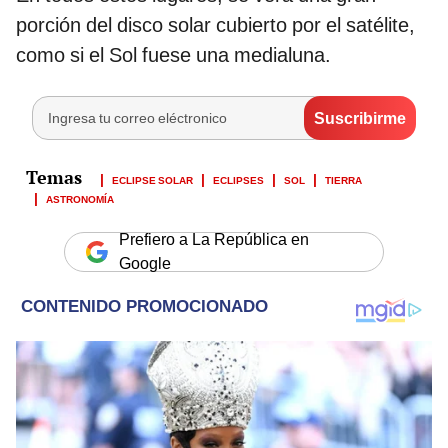
porción del disco solar cubierto por el satélite,
como si el Sol fuese una medialuna.
ECLIPSE SOLAR
ECLIPSES
SOL
TIERRA
ASTRONOMÍA
Prefiero a La República en
Google