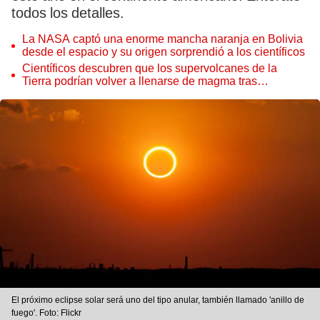
todos los detalles.
La NASA captó una enorme mancha naranja en Bolivia
desde el espacio y su origen sorprendió a los científicos
Científicos descubren que los supervolcanes de la
Tierra podrían volver a llenarse de magma tras
permanecer inactivos miles de años
El próximo eclipse solar será uno del tipo anular, también llamado 'anillo de
fuego'. Foto: Flickr