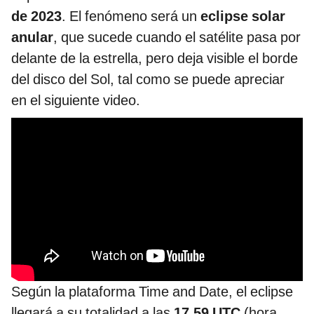
de 2023
. El fenómeno será un
eclipse solar
anular
, que sucede cuando el satélite pasa por
delante de la estrella, pero deja visible el borde
del disco del Sol, tal como se puede apreciar
en el siguiente video.
Según la plataforma Time and Date, el eclipse
llegará a su totalidad a las
17.59 UTC
(hora