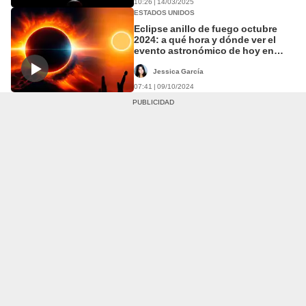
10:26 | 14/03/2025
ESTADOS UNIDOS
Eclipse anillo de fuego octubre
2024: a qué hora y dónde ver el
evento astronómico de hoy en
Estados Unidos
Jessica García
07:41 | 09/10/2024