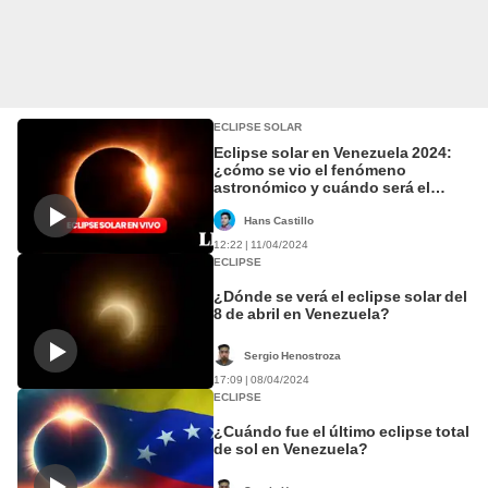
ECLIPSE SOLAR
Eclipse solar en Venezuela 2024:
¿cómo se vio el fenómeno
astronómico y cuándo será el
próximo?
Hans Castillo
12:22 | 11/04/2024
ECLIPSE
¿Dónde se verá el eclipse solar del
8 de abril en Venezuela?
Sergio Henostroza
17:09 | 08/04/2024
ECLIPSE
¿Cuándo fue el último eclipse total
de sol en Venezuela?