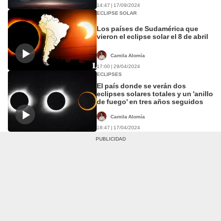
14:47 | 17/09/2024
ECLIPSE SOLAR
Los países de Sudamérica que
vieron el eclipse solar el 8 de abril
Camila Alomía
17:00 | 29/04/2024
ECLIPSES
El país donde se verán dos
eclipses solares totales y un 'anillo
de fuego' en tres años seguidos
Camila Alomía
18:47 | 17/04/2024