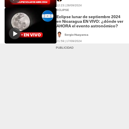
12:23 | 28/09/2024
ECLIPSE
Eclipse lunar de septiembre 2024
en Nicaragua EN VIVO: ¿dónde ver
AHORA el evento astronómico?
Sergio Huayanca
21:59 | 17/09/2024