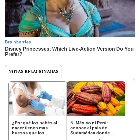
NOTAS RELACIONADAS
¿Por qué los bebés al
Ni México ni Perú:
nacer tienen más
conoce el país de
huesos que los
Sudamérica donde
adultos?
nació el cacao, según