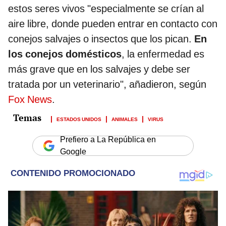
estos seres vivos "especialmente se crían al
aire libre, donde pueden entrar en contacto con
conejos salvajes o insectos que los pican.
En
los conejos domésticos
, la enfermedad es
más grave que en los salvajes y debe ser
tratada por un veterinario", añadieron, según
Fox News
.
ESTADOS UNIDOS
ANIMALES
VIRUS
Prefiero a La República en
Google