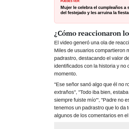
PUEDES VER:
Mujer le celebra el cumpleaños a s
del festejado y les arruina la fies
¿Cómo reaccionaron lo
El video generó una ola de reacc
Miles de usuarios compartieron 
padrastro, destacando el valor d
identificados con la historia y n
momento.
"Ese señor sanó algo que él no ro
extraños", "Todo iba bien, estaba
siempre fuiste mío'", "Padre no e
tenemos un padrastro que lo da 
algunos de los comentarios en el