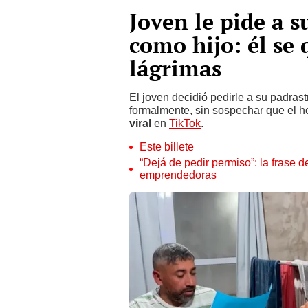
Joven le pide a 
como hijo: él se 
lágrimas
El joven decidió pedirle a su padras
formalmente, sin sospechar que el 
viral
en
TikTok
.
Este billete
“Dejá de pedir permiso”: la frase 
emprendedoras