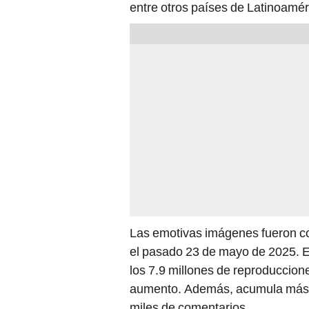
entre otros países de Latinoamér
Las emotivas imágenes fueron c
el pasado 23 de mayo de 2025. En
los 7.9 millones de reproduccione
aumento. Además, acumula más d
miles de comentarios.