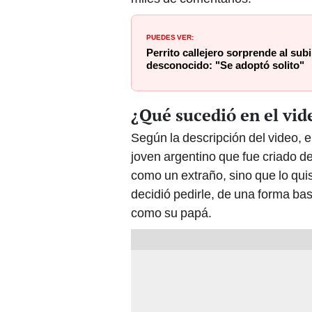
PUEDES VER:
Perrito callejero sorprende al sub
desconocido: "Se adoptó solito"
¿Qué sucedió en el vid
Según la descripción del video, e
joven argentino que fue criado de
como un extraño, sino que lo qui
decidió pedirle, de una forma ba
como su papá.