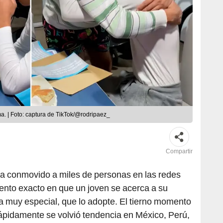
ma. | Foto: captura de TikTok/@rodripaez_
Compartir
a conmovido a miles de personas en las redes
ento exacto en que un joven se acerca a su
a muy especial, que lo adopte. El tierno momento
ápidamente se volvió tendencia en México, Perú,