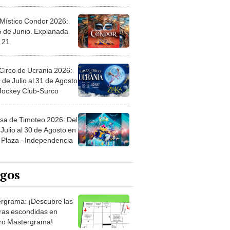
 Místico Condor 2026:
5 de Junio. Explanada
 21
Circo de Ucrania 2026:
 de Julio al 31 de Agosto
 Jockey Club-Surco
sa de Timoteo 2026: Del
Julio al 30 de Agosto en
Plaza - Independencia
egos
rgrama: ¡Descubre las
ras escondidas en
ro Mastergrama!