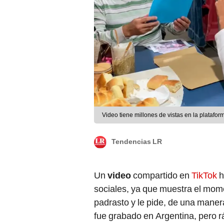
Video tiene millones de vistas en la platafor
Tendencias LR
Un
video
compartido en
TikTok
h
sociales, ya que muestra el mom
padrasto y le pide, de una maner
fue grabado en Argentina, pero r