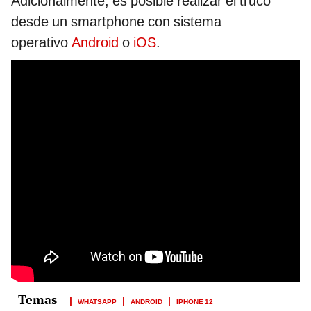
Adicionalmente, es posible realizar el truco
desde un smartphone con sistema
operativo
Android
o
iOS
.
WHATSAPP
ANDROID
IPHONE 12