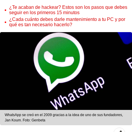
¿Te acaban de hackear? Estos son los pasos que debes
seguir en los primeros 15 minutos
¿Cada cuánto debes darle mantenimiento a tu PC y por
qué es tan necesario hacerlo?
WhatsApp se creó en el 2009 gracias a la idea de uno de sus fundadores,
Jan Koum. Foto: Genbeta