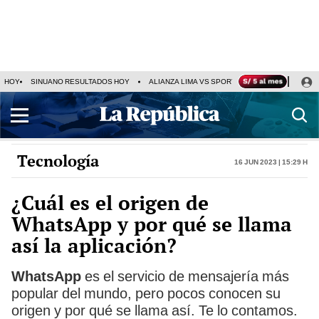
HOY
SINUANO RESULTADOS HOY
ALIANZA LIMA VS SPORT BOYS
JORGE MES
Tecnología
16 Jun 2023 | 15:29 h
¿Cuál es el origen de
WhatsApp y por qué se llama
así la aplicación?
WhatsApp
es el servicio de mensajería más
popular del mundo, pero pocos conocen su
origen y por qué se llama así. Te lo contamos.