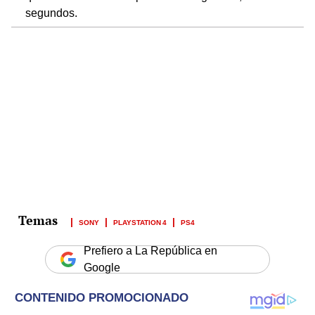
segundos.
SONY
PLAYSTATION 4
PS4
Prefiero a La República en
Google