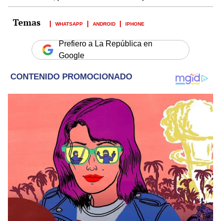
WHATSAPP
ANDROID
IPHONE
Prefiero a La República en
Google