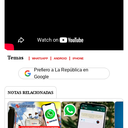
WHATSAPP
ANDROID
IPHONE
Prefiero a La República en
Google
NOTAS RELACIONADAS