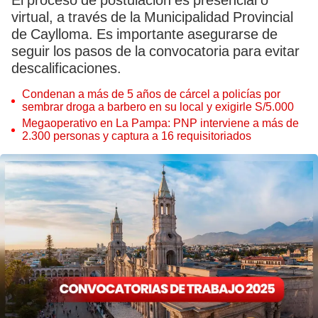
El proceso de postulación es presencial o
virtual, a través de la Municipalidad Provincial
de Caylloma. Es importante asegurarse de
seguir los pasos de la convocatoria para evitar
descalificaciones.
Condenan a más de 5 años de cárcel a policías por
sembrar droga a barbero en su local y exigirle S/5.000
Megaoperativo en La Pampa: PNP interviene a más de
2.300 personas y captura a 16 requisitoriados