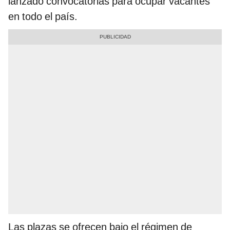
lanzado convocatorias para ocupar vacantes
en todo el país.
Las plazas se ofrecen bajo el régimen de