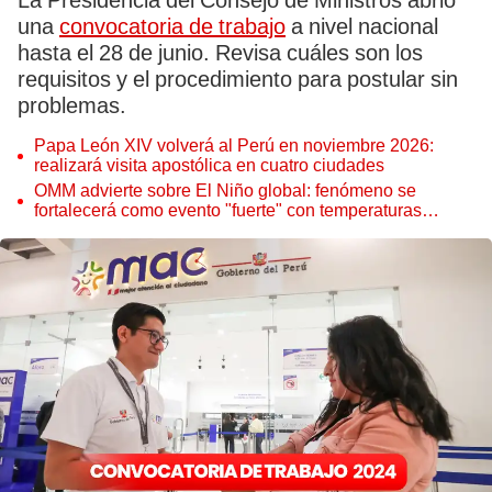
La Presidencia del Consejo de Ministros abrió
una
convocatoria de trabajo
a nivel nacional
hasta el 28 de junio. Revisa cuáles son los
requisitos y el procedimiento para postular sin
problemas.
Papa León XIV volverá al Perú en noviembre 2026:
realizará visita apostólica en cuatro ciudades
OMM advierte sobre El Niño global: fenómeno se
fortalecerá como evento "fuerte" con temperaturas
récord este 2026