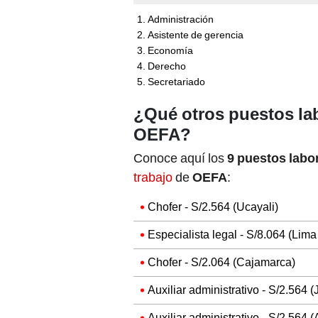
Administración
Asistente de gerencia
Economía
Derecho
Secretariado
¿Qué otros puestos lab
OEFA?
Conoce aquí los
9 puestos labo
trabajo
de
OEFA
:
Chofer - S/2.564 (Ucayali)
Especialista legal - S/8.064 (Lima
Chofer - S/2.064 (Cajamarca)
Auxiliar administrativo - S/2.564 (
Auxiliar administrativo - S/2.564