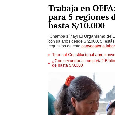
Trabaja en OEFA:
para 5 regiones 
hasta S/10.000
¡Chamba sí hay! El
Organismo de Ev
con salarios desde S/2.000. Si estás 
requisitos de esta
convocatoria labor
Tribunal Constitucional abre convo
¿Con secundaria completa? Biblio
de hasta S/8.000