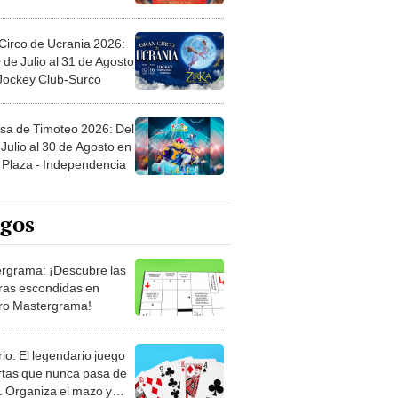
Circo de Ucrania 2026:
 de Julio al 31 de Agosto
 Jockey Club-Surco
sa de Timoteo 2026: Del
Julio al 30 de Agosto en
Plaza - Independencia
egos
rgrama: ¡Descubre las
ras escondidas en
ro Mastergrama!
rio: El legendario juego
rtas que nunca pasa de
 Organiza el mazo y