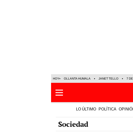
HOY
OLLANTA HUMALA
JANET TELLO
7 D
LO ÚLTIMO
POLÍTICA
OPINIÓ
Sociedad