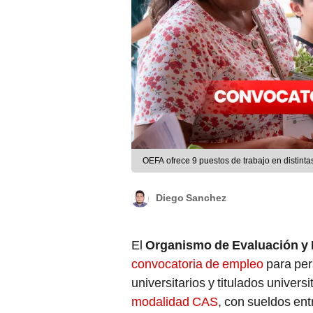
OEFA ofrece 9 puestos de trabajo en distin
Diego Sanchez
El
Organismo de Evaluación y 
convocatoria de empleo
para per
universitarios y titulados universi
modalidad CAS
, con sueldos en