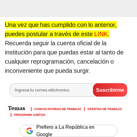
Una vez que has cumplido con lo anterior,
puedes postular a través de este
LINK
.
Recuerda seguir la cuenta oficial de la
institución para que puedas estar al tanto de
cualquier reprogramación, cancelación o
inconveniente que pueda surgir.
CONVOCATORIAS DE TRABAJO
OFERTAS DE TRABAJO
PROGRAMA JUNTOS
Prefiero a La República en
Google