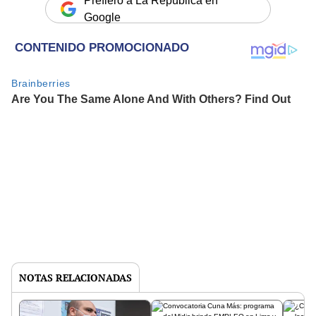
Prefiero a La República en
Google
NOTAS RELACIONADAS