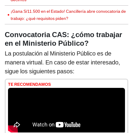
¡Gana S/11.500 en el Estado! Cancillería abre convocatoria de
trabajo: ¿qué requisitos piden?
Convocatoria CAS: ¿cómo trabajar
en el Ministerio Público?
La postulación al Ministerio Público es de
manera virtual. En caso de estar interesado,
sigue los siguientes pasos:
TE RECOMENDAMOS