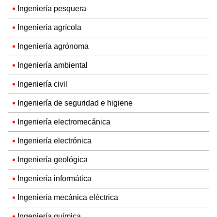
Ingeniería pesquera
Ingeniería agrícola
Ingeniería agrónoma
Ingeniería ambiental
Ingeniería civil
Ingeniería de seguridad e higiene
Ingeniería electromecánica
Ingeniería electrónica
Ingeniería geológica
Ingeniería informática
Ingeniería mecánica eléctrica
Ingeniería química